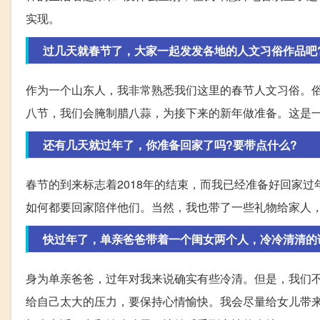
实现。
过几天就春节了，大家一起发发各地的人文习俗作品吧
作为一个山东人，我非常熟悉我们这里的春节人文习俗。俗
八节，我们会腌制腊八蒜，为接下来的新年做准备。这是
还有几天就过年了，你准备回家了吗?要带点什么?
春节的到来标志着2018年的结束，而我已经准备好回家
如何都要回家陪伴他们。当然，我也带了一些礼物给家人
快过年了，单亲爸爸带着一个闺女两个人，冷冷清清的
身为单亲爸爸，过年对我来说确实有些冷清。但是，我们
给自己太大的压力，要保持心情愉快。我会尽量给女儿带