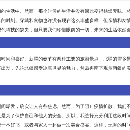
们的生活中。然而，那个时候的生活并没有因此变得枯燥无味。
凡的时刻。穿戴和食物也许没有现在这么丰盛多样，但亲情和友
现代科技的缺失，但只要我们珍惜眼前的一切，未来的生活依然
的时间和喜好。新疆的春节有两种主要的旅游景点，北疆的雪乡
齐出发，先往北疆感受冰雪世界的魅力，然后再南下观赏南疆的
期间爆发，确实让人有些焦虑。然而，为了阻止疫情扩散，我们
也是为了保护自己和他人的安全。所以，我选择充分利用这段时
读一本好书，或者与家人一起做一次美食盛宴。这样，无聊的时