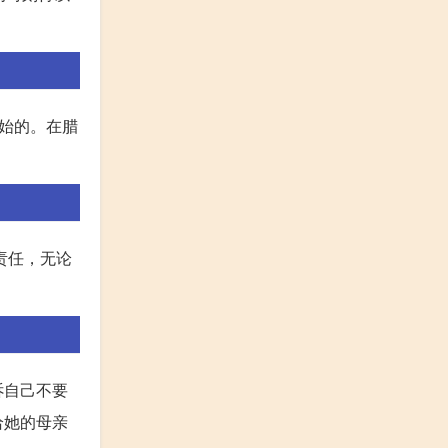
始的。在腊
责任，无论
诉自己不要
给她的母亲