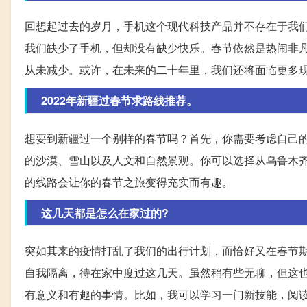
回想起过去的岁月，手机这个现代科技产品并不存在于我
我们缺少了手机，但却没有缺少快乐。春节依然是热闹非
从未减少。或许，在未来的二十年里，我们还将面临更多
2022年新疆过春节求路线推荐。
想要到新疆过一个别样的春节吗？首先，你需要考虑自己
的沙漠、雪山以及人文和自然景观。你可以选择从乌鲁木
的线路会让你的春节之旅变得充实而有趣。
这几天都是怎么在家过的?
突如其来的疫情打乱了我们的出行计划，而恰好又在春节
自我隔离，待在家中度过这几天。虽然稍有些无聊，但这
有意义和有趣的事情。比如，我可以学习一门新技能，阅