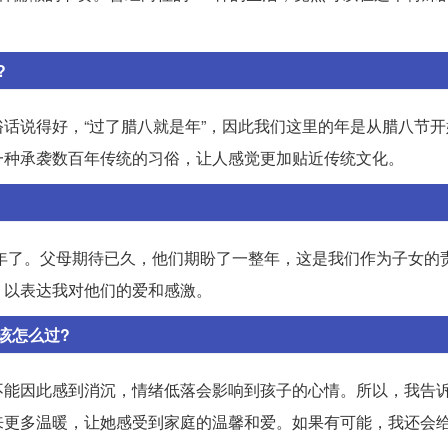
?
话说得好，“过了腊八就是年”，因此我们这里的年是从腊八节开
一种承袭数百年传统的习俗，让人感觉更加贴近传统文化。
过年了。父母期待已久，他们期盼了一整年，这是我们作为子女的
，以表达我对他们的爱和感激。
该怎么过?
不能因此感到消沉，情绪低落会影响到孩子的心情。所以，我告
来更多温暖，让她感受到家庭的温馨和爱。如果有可能，我还会