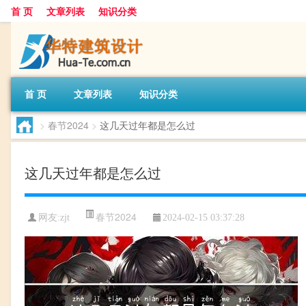
首 页
文章列表
知识分类
首 页
文章列表
知识分类
>
春节2024
>
这几天过年都是怎么过
这几天过年都是怎么过
春节2024
网友:
zjt
2024-02-15 03:37:28