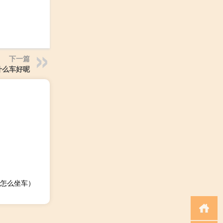
下一篇
什么车好呢
怎么坐车）