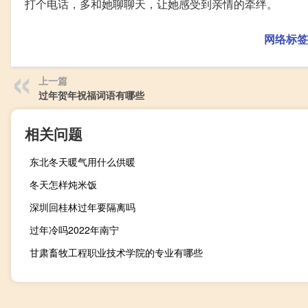
打个电话，多和她聊聊天，让她感受到亲情的牵绊。
网络标签
上一篇
过年贺年祝福词语有哪些
相关问题
东北冬天暖气用什么供暖
冬天怎样炖米饭
深圳回桂林过年要隔离吗
过年冷吗2022年南宁
甘肃畜牧工程职业技术学院的专业有哪些