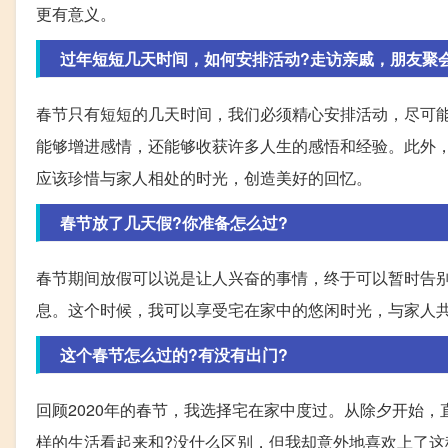
更有意义。
过年短短几天时间，如何安排活动?走访亲戚，朋友聚
春节只有短短的几天时间，我们必须精心安排活动，尽可
能够增进感情，还能够收获许多人生的感悟和经验。此外
应该珍惜与家人相处的时光，创造美好的回忆。
春节放了几天假?你准备怎么过?
春节期间放假可以说是让人兴奋的事情，终于可以暂时告
息。这个时候，我可以享受宅在家中的悠闲时光，与家人
这个春节怎么过的?有没有出门?
回顾2020年的春节，我选择宅在家中度过。从除夕开始
样的生活看起来和?没什么区别，但我却意外地喜欢上了这