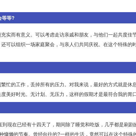
会等等?
能充实而有意义。可以考虑走访亲戚和朋友，与他们一起共度佳
，还可以组织一场家庭聚会，与亲人们共同庆祝。在这个特殊的
别繁忙的工作，丢掉所有的压力。对我来说，最好的方式就是休
共度美好时光。无计划、无压力，这样的假期才是最符合我的胃
，直到现在已经有十四天了，期间除了睡觉和吃饭，几乎都是刷剧
种慵懒的节奏。曾经向往的?一样的生活，竟然可以在这个特殊