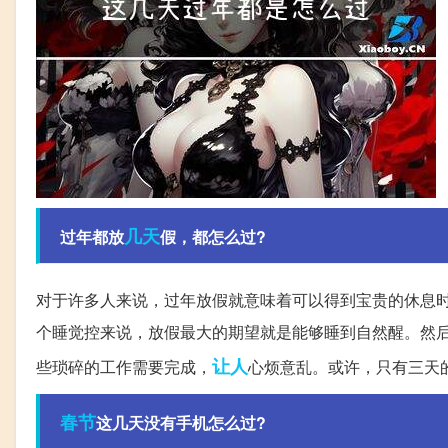
几天
过年都放
假，都怎么过?
对于许多人来说，过年放假就意味着可以得到宝贵的休息
个睡觉控来说，放假最大的期望就是能够睡到自然醒。然
让人
些琐碎的工作需要完成，
心烦意乱。或许，只有三天
春节
这几天没有手机怎么过?