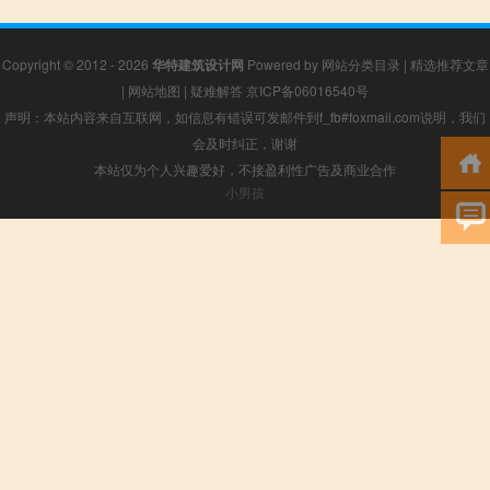
Copyright © 2012 - 2026
华特建筑设计网
Powered by
网站分类目录
|
精选推荐文章
|
网站地图
|
疑难解答
京ICP备06016540号
声明：本站内容来自互联网，如信息有错误可发邮件到f_fb#foxmail.com说明，我们
会及时纠正，谢谢
本站仅为个人兴趣爱好，不接盈利性广告及商业合作
小男孩