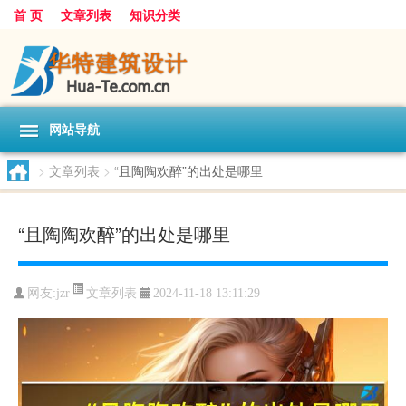
首 页
文章列表
知识分类
网站导航
>
文章列表
>
“且陶陶欢醉”的出处是哪里
“且陶陶欢醉”的出处是哪里
文章列表
网友:
jzr
2024-11-18 13:11:29