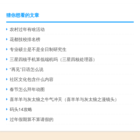
猜你想看的文章
农村过年有啥活动
花都技校排名榜
专业硕士是不是全日制研究生
三星四核手机算低端机吗（三星四核处理器）
“再见”日语怎么说
社区文化包含什么内容
春节怎么拜年动图
喜羊羊与灰太狼之牛气冲天（喜羊羊与灰太狼之漫镜头）
码头14攻略
过年假期算不算请假的