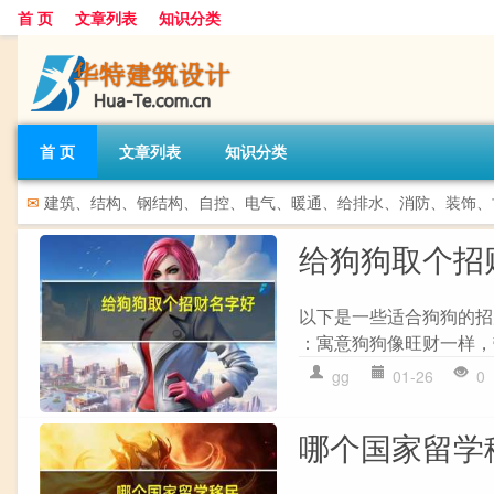
首 页
文章列表
知识分类
首 页
文章列表
知识分类
✉
建筑、结构、钢结构、自控、电气、暖通、给排水、消防、装饰、
给狗狗取个招
以下是一些适合狗狗的招财
：寓意狗狗像旺财一样，带来
gg
01-26
0
哪个国家留学