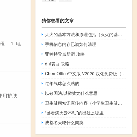
猜你想看的文章
灭火的基本方法和原理包括（灭火的基本方法有四种）
 1. 电
手机信息内存已满如何清理
亚种特异点新宿 攻略
dnf表白 攻略
ChemOffice中文版 V2020 汉化免费版（ChemOffice中文版 V2020 汉化免费版功能简介）
过年气球怎么贴的
以敬国法,以儆效尤什么意思
使用护肤
卫生健康知识宣传内容（小学生卫生健康知识）
“卧看满天云不动”的出处是哪里
成都冬天吃什么肉类