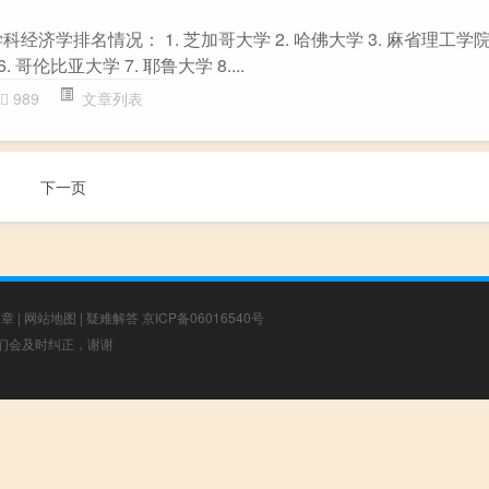
经济学排名情况： 1. 芝加哥大学 2. 哈佛大学 3. 麻省理工学院 
. 哥伦比亚大学 7. 耶鲁大学 8....
989
文章列表
下一页
文章
|
网站地图
|
疑难解答
京ICP备06016540号
，我们会及时纠正，谢谢