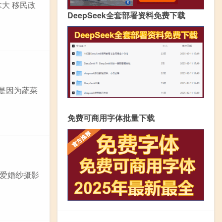
大 移民政
DeepSeek全套部署资料免费下载
能是因为蔬菜
免费可商用字体批量下载
爱婚纱摄影