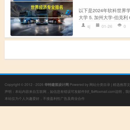
以下是2024年软科世界学科
大学 5. 加州大学-伯克利 6
sj
01-26
0
Copyright © 2012 - 2026
华特建筑设计网
Powered by
网站分类目录
|
精选推荐
声明：本站内容来自互联网，如信息有错误可发邮件到f_fb#foxmail.com说明
本站仅为个人兴趣爱好，不接盈利性广告及商业合作