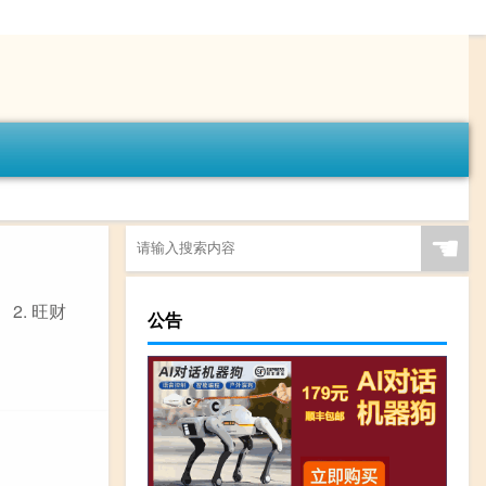
☚
2. 旺财
公告