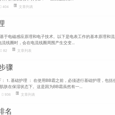
404
文章列表
理
基于电磁感应原理和电子技术。以下是电表工作的基本原理和流程：
电流线圈时，会在电流线圈周围产生交变...
82
文章列表
用步骤
： 1. 基础护理 ： 在使用BB霜之前，必须进行基础护理，包括
肤在保湿状态下。这是因为BB霜虽然有一...
936
文章列表
排名