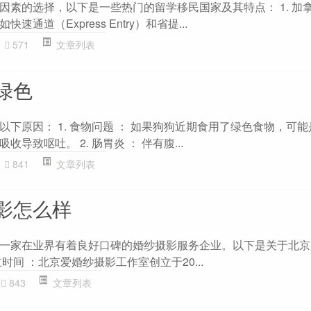
因素的选择，以下是一些热门的留学移民国家及其特点： 1. 加拿
通道（Express Entry）和省提...
571
文章列表
绿色
下原因： 1. 食物问题 ： 如果狗狗近期食用了绿色食物，可
导致呕吐。 2. 肠胃炎 ： 伴有腹...
841
文章列表
影怎么样
一家在业界有着良好口碑的婚纱摄影服务企业。以下是关于北京
时间 ：北京爱婚纱摄影工作室创立于20...
843
文章列表