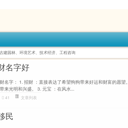
古建园林、环境艺术、技术经济、工程咨询
财名字好
名字： 1. 招财 ：直接表达了希望狗狗带来好运和财富的愿望。 
光明和兴盛。 3. 元宝 ：在风水...
41
文章列表
移民