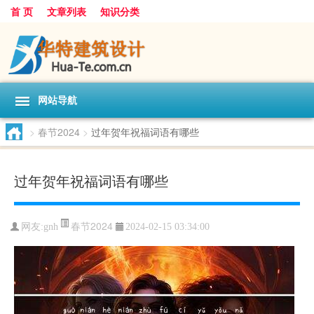
首 页
文章列表
知识分类
网站导航
>
春节2024
>
过年贺年祝福词语有哪些
过年贺年祝福词语有哪些
春节2024
网友:
gnh
2024-02-15 03:34:00