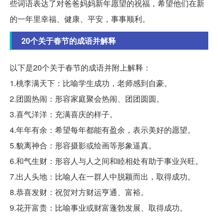
些词语表达了对爸爸妈妈新年愿望的祝福，希望他们在新
的一年里幸福、健康、平安，事事顺利。
20个关于春节的成语并解释
以下是20个关于春节的成语并附上解释：
1.桃李满天下：比喻学生成功，老师感到自豪。
2.团圆热闹：形容家庭聚会热闹、团团圆圆。
3.喜气洋洋：充满喜庆的样子。
4.年年有余：希望每年都能有盈余，表示美好的愿望。
5.貌离神合：形容摄影或绘画等形象逼真。
6.和气生财：形容人与人之间和睦相处有助于事业兴旺。
7.出人头地：比喻人在一群人中脱颖而出，取得成功。
8.恭喜发财：祝贺对方财运亨通、富裕。
9.花开富贵：比喻事业或财富蓬勃发展、取得成功。