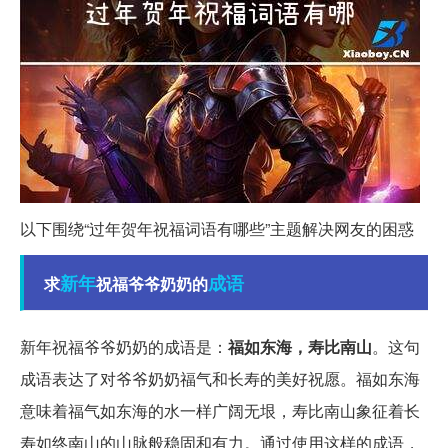
以下围绕“过年贺年祝福词语有哪些”主题解决网友的困惑
新年
成语
求
祝福爷爷奶奶的
新年祝福爷爷奶奶的成语是：
福如东海，寿比南山
。这句
成语表达了对爷爷奶奶福气和长寿的美好祝愿。福如东海
意味着福气如东海的水一样广阔无垠，寿比南山象征着长
寿如终南山的山脉般稳固和有力。通过使用这样的成语，