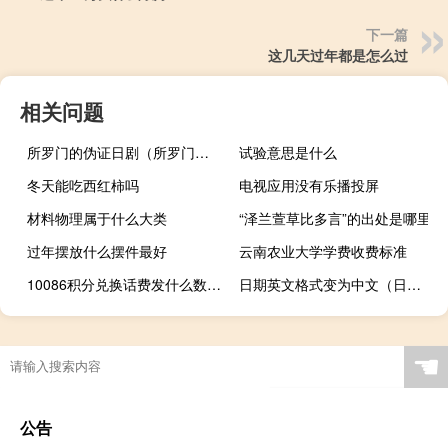
下一篇
这几天过年都是怎么过
相关问题
所罗门的伪证日剧（所罗门的伪证）
试验意思是什么
冬天能吃西红柿吗
电视应用没有乐播投屏
材料物理属于什么大类
“泽兰萱草比多言”的出处是哪里
过年摆放什么摆件最好
云南农业大学学费收费标准
10086积分兑换话费发什么数字（10086积分兑换话费）
日期英文格式变为中文（日期英文格式）
☚
公告