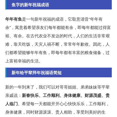
鱼字的新年祝福成语
年年有鱼
是一句新年祝福的成语，它取意谐音
“年年有
余”
，寓意着希望亲友们每年都能有余，即每年都能过得富
裕、有余。在古代农业不发达的时代，人们的生活非常艰
难，靠天吃饭，天灾人祸不断，常常年年歉收。因此，人
们都希望能够年年有鱼，即每年都有丰富的粮食储备，过
上富裕幸福的生活。
新年给平辈拜年祝福语简短
新的一年到来了，我们可以对哥哥姐姐、弟弟妹妹等平辈
亲戚说：
新春快乐、工作顺利、身体健康、财源茂盛、贵
人临门
。希望每一天都能开开心心快快乐乐，工作顺利，
身体健康，同时财源滚滚、贵人相助，享受到美好的生