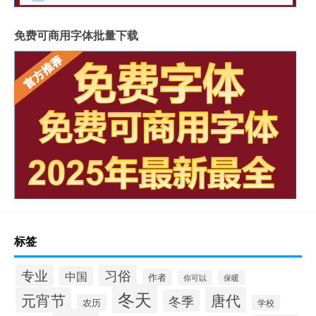
免费可商用字体批量下载
标签
专业
习俗
中国
作者
你可以
保暖
冬天
元宵节
唐代
冬季
农历
学校