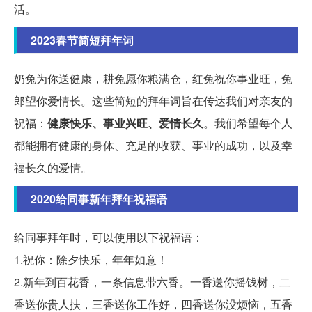
活。
2023春节简短拜年词
奶兔为你送健康，耕兔愿你粮满仓，红兔祝你事业旺，兔
郎望你爱情长。这些简短的拜年词旨在传达我们对亲友的
祝福：
健康快乐、事业兴旺、爱情长久
。我们希望每个人
都能拥有健康的身体、充足的收获、事业的成功，以及幸
福长久的爱情。
2020给同事新年拜年祝福语
给同事拜年时，可以使用以下祝福语：
1.祝你：除夕快乐，年年如意！
2.新年到百花香，一条信息带六香。一香送你摇钱树，二
香送你贵人扶，三香送你工作好，四香送你没烦恼，五香