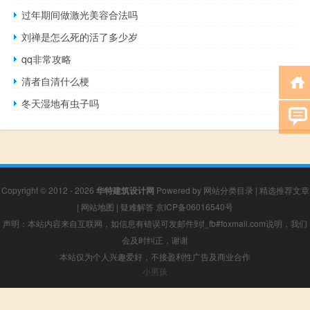
过年期间做激光美容合法吗
刘禅是怎么死的活了多少岁
qq非常攻略
清者自清什么梗
冬天湿地有虫子吗
Copyright © 2012 - 2026
华特建筑设计网
Powered by
网站分类目录
|
精选推荐文章
|
网站地图
|
疑难解答
京ICP备06016540号
声明：本站内容来自互联网，如信息有错误可发邮件到f_fb#foxmail.com说明，我们
会及时纠正，谢谢
本站仅为个人兴趣爱好，不接盈利性广告及商业合作
小男孩