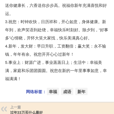
送你健康长，六香送你步步高。祝福你新年充满喜悦和好
运。
3.祝您：时钟欢快，日历祥和，开心如意，身体健康。新
年到，欢声笑语到处绕，幸福快乐时刻好。除夕到，“好事
多”心情晓，开怀大笑大家找，快乐美满真心好。
4.新年，发大财：早日升职，工资翻倍；赢大奖：永不输
钱，年年有余。祝您开开心心过新年！
5.事业上：财源广进，事业蒸蒸日上；生活中：幸福美
满，家庭和乐团团圆圆。祝您在新的一年里事事如意，幸
福满满！
网络标签：
幸福
成语
新年
上一篇
过年33万买什么最好