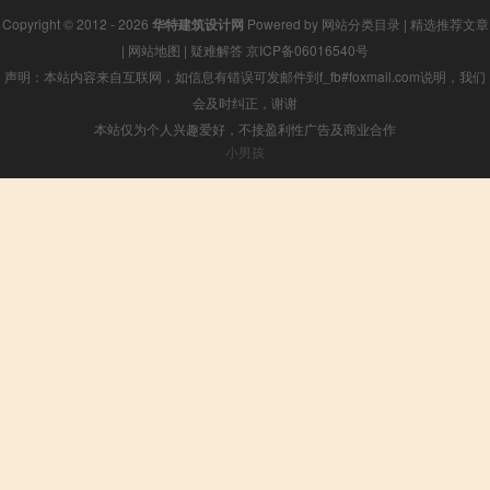
Copyright © 2012 - 2026
华特建筑设计网
Powered by
网站分类目录
|
精选推荐文章
|
网站地图
|
疑难解答
京ICP备06016540号
声明：本站内容来自互联网，如信息有错误可发邮件到f_fb#foxmail.com说明，我们
会及时纠正，谢谢
本站仅为个人兴趣爱好，不接盈利性广告及商业合作
小男孩