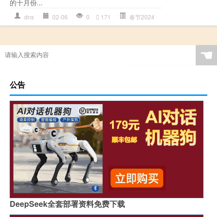
的十月份...
dns
02-06
0
171
春节2024
☚
公告
DeepSeek全套部署资料免费下载