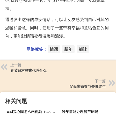
你,我只想和你在一起。早安! 很多回忆,明知早安就是幸
福。
通过发出这样的早安情话，可以让女友感受到自己对其的
温暖和爱意。同时，使用了一些带有幸福和童话色彩的词
句，更能让情话变得温馨和浪漫。
网络标签：
情话
新年
能让
上一篇
春节贴对联古代叫什么
下一篇
父母离婚春节去哪过年
相关问题
cad实心圆怎么画视频（cad实心圆怎么画）
过年前能办理房产证吗