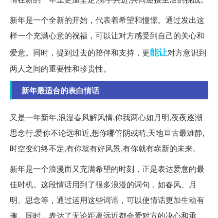
新年是一个全新的开始，代表着希望和憧憬。通过发出这
样一个充满心意的祝福，可以让对方感受到自己的关心和
能让
爱意。同时，提到过去的陪伴和支持，更
对方意识到
两人之间的重要性和珍贵性。
新年最适合的表白情话
又是一年新年,浪漫春风解风情,你我两心如月明,夜夜逐潮
思念行,爱你不论远和近,想你哪管阴或晴,天地亘古最难静,
时空变幻终不定,有你就有好风景,有你就有崭新的未来。
新年是一个浪漫而又充满希望的时刻，正是表达爱意的最
佳时机。这段情话用到了很多浪漫的词句，如春风、月
明、思念等，通过运用这些词语，可以使情话更加生动有
趣。同时，表达了无论距离远近都会爱对方的决心和承