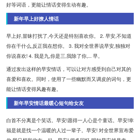
好等词语，更能让情话变得生动有趣。
新年早上好撩人情话
早上好,冒昧打扰了,今天还是特别喜欢你。 2. 早安,不知道
你在干什么,反正我在想你。 3. 我对全世界说早安,独独对
你说喜欢! 4. 我是九,你是三,我除了你,... 早。
通过发出这样的早安情话，可以让对方感受到自己对其的
喜爱和喜欢。同时，使用了一些幽默而又调皮的词句，更
能让情话变得风趣有趣。
新年早安情话最暖心短句给女友
白首不分离是个笑话。早安!愿得一人心是个童话。早安!幸
福是就是找一个温暖的人过一辈子。早安! 对全世界宣布爱