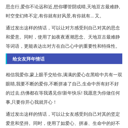
思念行,爱你不论远和近,想你哪管阴或晴,天地亘古最难静,
时空变幻终不定,有你就有好风景,有你就有... 又。
通过发出这样的情话，可以让对方感受到自己对其的思念
和爱意。同时，使用了如夜夜逐潮思念、天地亘古最难静
等词语，更能表达出对方在自己心中的重要性和特殊性。
给女友拜年情话
相信我爱你,蒙上眼手交给你,满满的爱心在黑暗中共有一双
眼睛,我要不断的爱你,不断拼凑了自己,生命中所有好不好
的过去,仿佛都在等我遇见你!新年快乐! 我愿意为你做任何
事,只要你开心我就开心！
通过发出这样的情话，可以让女友感受到自己对其的坚定
爱意和坚持。同时，使用了如爱心、拼凑、生命中的好不