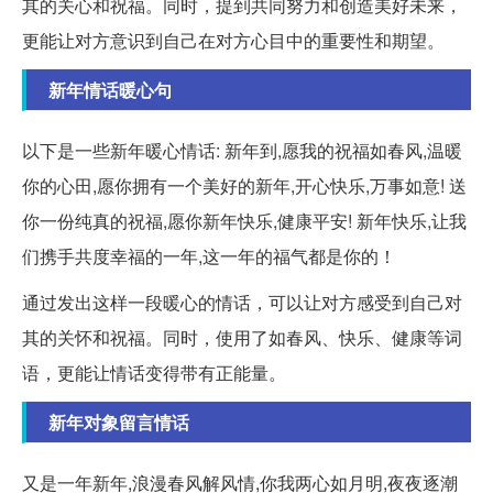
其的关心和祝福。同时，提到共同努力和创造美好未来，
更能让对方意识到自己在对方心目中的重要性和期望。
新年情话暖心句
以下是一些新年暖心情话: 新年到,愿我的祝福如春风,温暖
你的心田,愿你拥有一个美好的新年,开心快乐,万事如意! 送
你一份纯真的祝福,愿你新年快乐,健康平安! 新年快乐,让我
们携手共度幸福的一年,这一年的福气都是你的！
通过发出这样一段暖心的情话，可以让对方感受到自己对
其的关怀和祝福。同时，使用了如春风、快乐、健康等词
语，更能让情话变得带有正能量。
新年对象留言情话
又是一年新年,浪漫春风解风情,你我两心如月明,夜夜逐潮