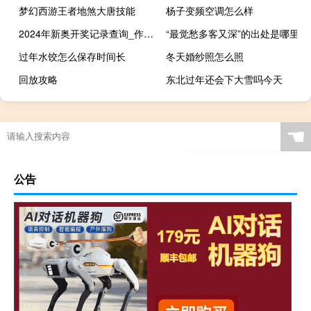
梦幻西游王者地煞大唐技能
杨子变频空调怎么样
2024年新奥开奖记录查询_作答解释落实的民间信仰_GM版v39.28.44
“最觉愁多客又深”的出处是哪里
过年水饺怎么保存时间长
冬天婚纱照怎么照
回放攻略
东北过年还会下大雪吗今天
☚
公告