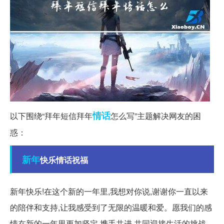
情话
以下围绕“拜年短信拜年
怎么写”主题解决网友的困
惑：
新年
快乐情话祝福
新年快乐!在这个新的一年里,我想对你说,谢谢你一直以来
的陪伴和支持,让我感受到了无限的温暖和爱。愿我们的感
情在新的一年里更加坚定,携手共进,共同迎接生活的挑战。