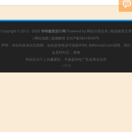
Copyright © 2012 - 2026
华特建筑设计网
Powered by
网站分类目录
|
精选推荐文章
|
网站地图
|
疑难解答
京ICP备06016540号
声明：本站内容来自互联网，如信息有错误可发邮件到f_fb#foxmail.com说明，我们
会及时纠正，谢谢
本站仅为个人兴趣爱好，不接盈利性广告及商业合作
小男孩