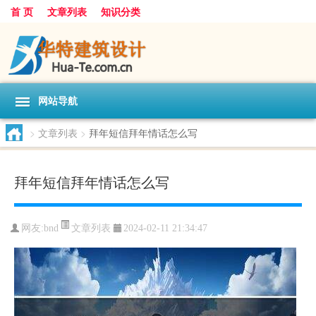
首 页
文章列表
知识分类
网站导航
>
文章列表
>
拜年短信拜年情话怎么写
拜年短信拜年情话怎么写
文章列表
网友:
bnd
2024-02-11 21:34:47