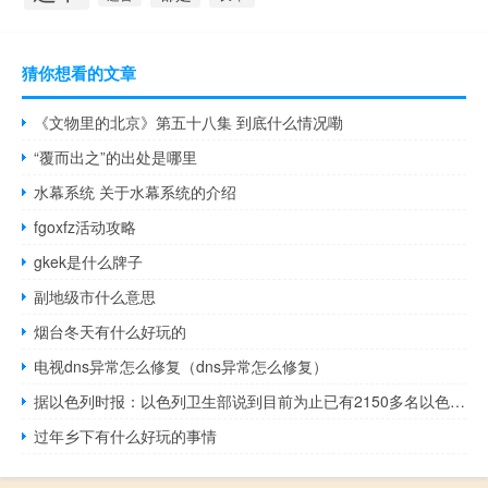
猜你想看的文章
《文物里的北京》第五十八集 到底什么情况嘞
“覆而出之”的出处是哪里
水幕系统 关于水幕系统的介绍
fgoxfz活动攻略
gkek是什么牌子
副地级市什么意思
烟台冬天有什么好玩的
电视dns异常怎么修复（dns异常怎么修复）
据以色列时报：以色列卫生部说到目前为止已有2150多名以色列人受伤
过年乡下有什么好玩的事情