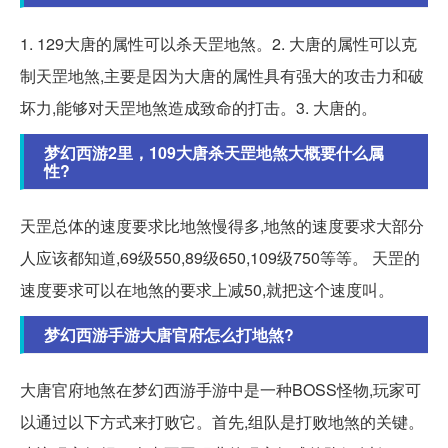
1. 129大唐的属性可以杀天罡地煞。2. 大唐的属性可以克
制天罡地煞,主要是因为大唐的属性具有强大的攻击力和破
坏力,能够对天罡地煞造成致命的打击。3. 大唐的。
梦幻西游2里，109大唐杀天罡地煞大概要什么属
性?
天罡总体的速度要求比地煞慢得多,地煞的速度要求大部分
人应该都知道,69级550,89级650,109级750等等。 天罡的
速度要求可以在地煞的要求上减50,就把这个速度叫。
梦幻西游手游大唐官府怎么打地煞?
大唐官府地煞在梦幻西游手游中是一种BOSS怪物,玩家可
以通过以下方式来打败它。首先,组队是打败地煞的关键。