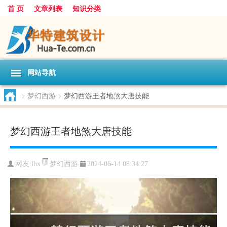
首 页
文章列表
知识分类
网站导航
>
梦幻西游
>
梦幻西游王者地煞大唐技能
梦幻西游王者地煞大唐技能
梦幻西游
网友:
lhx
2024-06-14 08:34:27