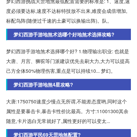
梦幻西游挑战天罡地煞最低配置需要的标准是: 1、速度,速
度必须要达标,速度不达标特技放不出来,难度会成倍增加,
标配鸟阵(随便过千速的土豪可以换输出阵)。队。
梦幻西游手游地煞术选哪个好地煞术选择攻略?
梦幻西游手游地煞术选择哪个好? 1.物理输出职业: 也就是
大唐、月宫、狮驼等门派建议优先去刷大力,大力可以提高
己方全体50%物理伤害,重点是可以持续10... 梦幻。
梦幻西游手游地煞4星攻略?
大唐:1750750速度少慢点无所谓,不能差态度哟,同时这个
属性是要暴击卡,暴击卡性价比最高。方寸:11001300其余
随意,卡片选白无常就好了,属性更好的可以变太...
梦幻西游平民69天罡地煞配置?