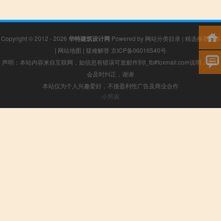
Copyright © 2012 - 2026
华特建筑设计网
Powered by
网站分类目录
|
精选推荐文章
|
网站地图
|
疑难解答
京ICP备06016540号
声明：本站内容来自互联网，如信息有错误可发邮件到f_fb#foxmail.com说明，我们
会及时纠正，谢谢
本站仅为个人兴趣爱好，不接盈利性广告及商业合作
小男孩