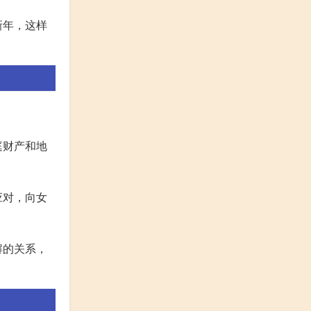
新年，这样
庭财产和地
应对，向女
解的关系，