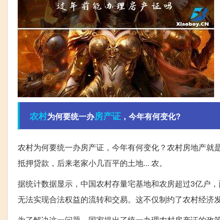
农村
房产证
为何要统一办
，今年有何变化?
农村为何要统一办房产证，今年有何变化？农村房地产就
抵押贷款，后来老家小几百平的土地... 农。
据统计数据显示，中国农村存量宅基地和农房超过3亿户，
无法实现合法权益的流转和交易。这不仅制约了农村经济
为了解决这一问题，国家提出了统一办理农村房产证的政