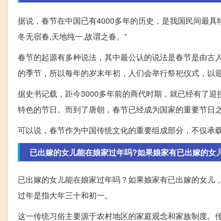
据说，春节在中国已有4000多年的历史，是我国民间最具特
冬无宿春,天地纯一,故谓之春。”
春节的起源有多种说法，其中最公认的说法是春节是由古人
的季节，所以每年的岁末年初，人们会举行祭祀仪式，以
据史书记载，距今3000多年前的商代时期，就已经有了
特色的节日。而到了唐朝，春节已经成为国家的重要节日
可以说，春节作为中国传统文化的重要组成部分，不仅承
已出嫁的女儿能在娘家过年吗?如果娘家有已出嫁的女
已出嫁的女儿能在娘家过年吗？如果娘家有已出嫁的女儿
过年是指大年三十和初一。
这一传统习俗主要源于农村地区的家庭观念和家族制度。