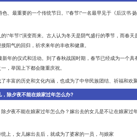
色、最重要的一个传统节日。\"春节\"一名最早见于《后汉书·扬
的\"年节\"演变而来。古人认为冬天是阴气盛行的季节，而春天
迎接阳气的回归，祈求来年的丰收和健康。
迎接新年的仪式和活动。到了春秋战国时期，春节已经成为一个具
之一，举国上下都会隆重庆祝。
载了丰富的历史和文化内涵，也成为了中华民族团结、祈福和欢
儿，除夕夜不能在娘家过年怎么办?
，除夕夜不能在娘家过年怎么办？嫁出去的女儿是不让在娘家过
传统上，女儿嫁出去后，就成为了婆家的一员，与娘家