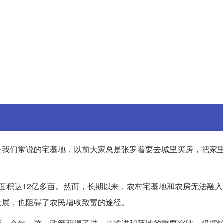
是我们常说的宅基地，以前大家总是张罗着要去城里买房，把家
面积达12亿多亩。然而，长期以来，农村宅基地和农房无法融
发展，也阻碍了农民增收致富的途径。
策。今年，这一政策获得了进一步推进和落地的重要突破。根据