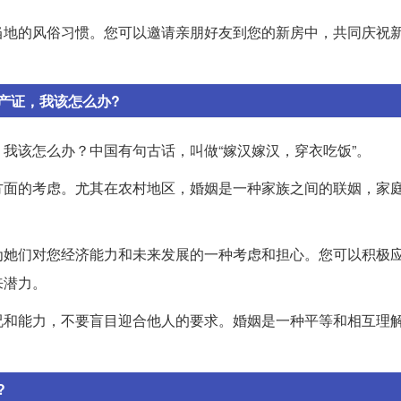
当地的风俗习惯。您可以邀请亲朋好友到您的新房中，共同庆祝
产证，我该怎么办?
我该怎么办？中国有句古话，叫做“嫁汉嫁汉，穿衣吃饭”。
方面的考虑。尤其在农村地区，婚姻是一种家族之间的联姻，家
为她们对您经济能力和未来发展的一种考虑和担心。您可以积极
来潜力。
况和能力，不要盲目迎合他人的要求。婚姻是一种平等和相互理
?