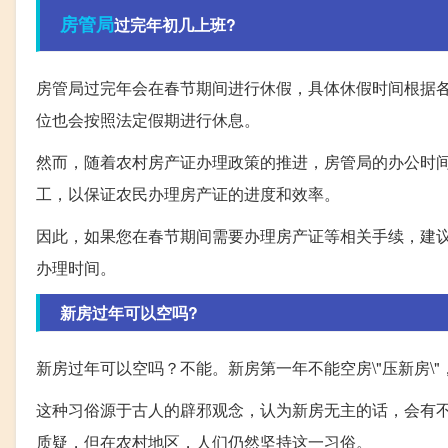
房管局
过完年初几上班?
房管局过完年会在春节期间进行休假，具体休假时间根据
位也会按照法定假期进行休息。
然而，随着农村房产证办理政策的推进，房管局的办公时
工，以保证农民办理房产证的进度和效率。
因此，如果您在春节期间需要办理房产证等相关手续，建
办理时间。
新房过年可以空吗?
新房过年可以空吗？不能。新房第一年不能空房\"压新房\
这种习俗源于古人的辟邪观念，认为新房无主的话，会有
质疑，但在农村地区，人们仍然坚持这一习俗。