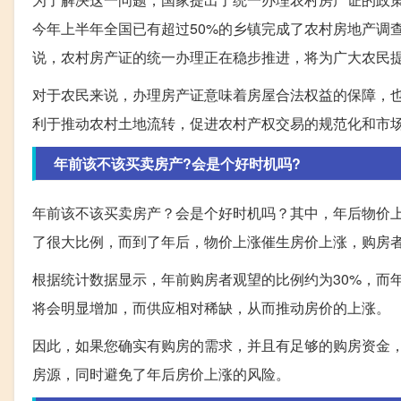
今年上半年全国已有超过50%的乡镇完成了农村房地产调
说，农村房产证的统一办理正在稳步推进，将为广大农民
对于农民来说，办理房产证意味着房屋合法权益的保障，
利于推动农村土地流转，促进农村产权交易的规范化和市
年前该不该买卖房产?会是个好时机吗?
年前该不该买卖房产？会是个好时机吗？其中，年后物价
了很大比例，而到了年后，物价上涨催生房价上涨，购房
根据统计数据显示，年前购房者观望的比例约为30%，而
将会明显增加，而供应相对稀缺，从而推动房价的上涨。
因此，如果您确实有购房的需求，并且有足够的购房资金
房源，同时避免了年后房价上涨的风险。