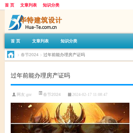
首 页
文章列表
知识分类
首 页
文章列表
知识分类
>
春节2024
>
过年前能办理房产证吗
过年前能办理房产证吗
春节2024
网友:
gnr
2024-02-17 11:08:47