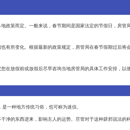
各地政策而定。一般来说，春节期间是国家法定的节假日，房管
间也有所变化。根据最新的政策规定，房管局在春节假期过后将
议您在放假前或放假后尽早咨询当地房管局的具体工作安排，以
"，是一种地方传统习俗，也可称为迷信。
不干净的东西进来，影响主人的运势。尽管对于这种辟邪说法的