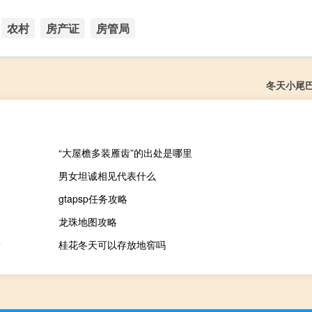
农村
房产证
房管局
冬天小尾
“大屋檐多装雁齿”的出处是哪里
男女坦诚相见代表什么
gtapsp任务攻略
龙珠地图攻略
设
桂花冬天可以存放地窖吗