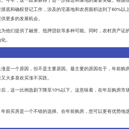
查摸底和确权登记工作，涉及的宅基地和农房面积达到了60%以
提供更多的发展机会。
也为他们提供了融资、抵押贷款等多种可能。同时，农村房产证
场化。
上涨是一个原因，但不是主要原因。最主要的原因在于，年前购
者又大多喜欢买涨不买跌。
年后，这一比例急剧下降至10%以下。这意味着，在年后购房市
，年前买房是一个不错的选择。在年前购房，您可以更有优势地