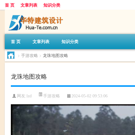
首 页
文章列表
知识分类
首 页
文章列表
知识分类
>
手游攻略
>
龙珠地图攻略
龙珠地图攻略
手游攻略
网友:
lzd
2024-05-02 09:53:06