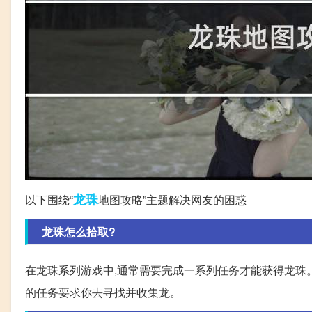
龙珠
以下围绕“
地图攻略”主题解决网友的困惑
龙珠怎么拾取?
在龙珠系列游戏中,通常需要完成一系列任务才能获得龙珠。
的任务要求你去寻找并收集龙。