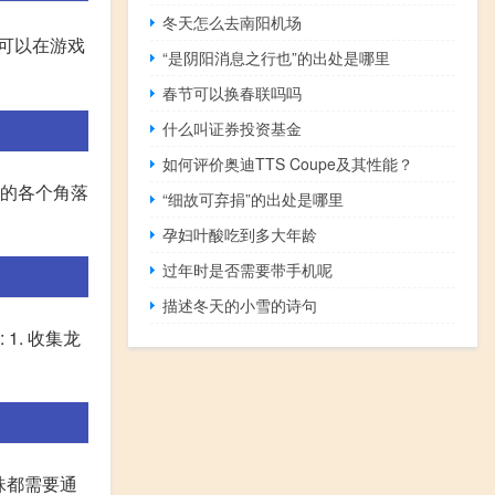
冬天怎么去南阳机场
家可以在游戏
“是阴阳消息之行也”的出处是哪里
春节可以换春联吗吗
什么叫证券投资基金
如何评价奥迪TTS Coupe及其性能？
图的各个角落
“细故可弃捐”的出处是哪里
孕妇叶酸吃到多大年龄
过年时是否需要带手机呢
描述冬天的小雪的诗句
1. 收集龙
珠都需要通