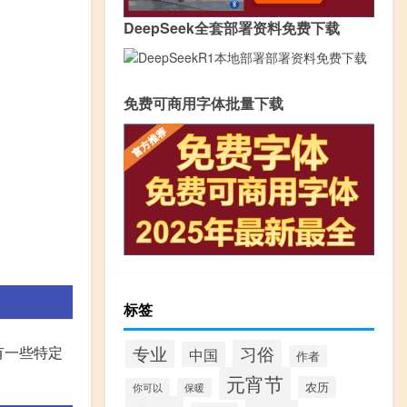
DeepSeek全套部署资料免费下载
免费可商用字体批量下载
标签
专业
习俗
有一些特定
中国
作者
元宵节
农历
你可以
保暖