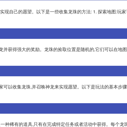
,实现自己的愿望。以下是一些收集龙珠的方法: 1. 探索地图:玩
神龙并获得强大的奖励。龙珠的捡取位置是随机的,它们可以在地
可以收集龙珠,并召唤神龙来实现愿望。以下是玩法的基本步骤: 
珠是一种稀有的道具,只有在完成特定任务或者活动中获得。每个龙