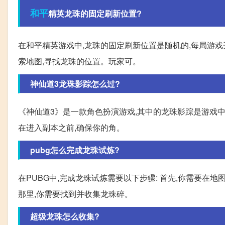
和平
精英龙珠的固定刷新位置?
在和平精英游戏中,龙珠的固定刷新位置是随机的,每局游
索地图,寻找龙珠的位置。玩家可。
神仙道3龙珠影踪怎么过?
《神仙道3》是一款角色扮演游戏,其中的龙珠影踪是游戏中的
在进入副本之前,确保你的角。
pubg怎么完成龙珠试炼?
在PUBG中,完成龙珠试炼需要以下步骤: 首先,你需要在
那里,你需要找到并收集龙珠碎。
超级龙珠怎么收集?