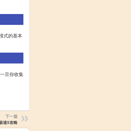
模式的基本
。一旦你收集
下一篇
极速5攻略