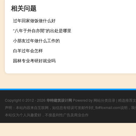
相关问题
过年回家做饭做什么好
“八年于外自亦閒”的出处是哪里
小朋友过年做什么工作的
白羊过年会怎样
园林专业考研好就业吗
Copyright © 2012 - 2026
华特建筑设计网
Powered by
网站分类目录
|
精选推荐
声明：本站内容来自互联网，如信息有错误可发邮件到f_fb#foxmail.com说明
本站仅为个人兴趣爱好，不接盈利性广告及商业合作