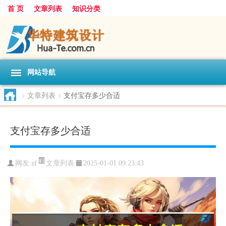
首 页
文章列表
知识分类
网站导航
>
文章列表
>
支付宝存多少合适
支付宝存多少合适
文章列表
网友:
zf
2025-01-01 09:23:43