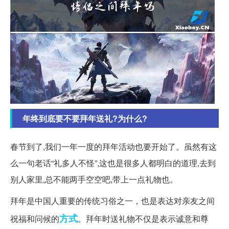
年终到底要不要拜年送礼?为什么?
春节到了,我们一年一度的拜年活动也要开始了。虽然有这
么一句老话“礼多人不怪”,这也是很多人都明白的道理,去到
别人家里,总不能两手空空吧,带上一点礼物也。
拜年是中国人重要的传统习俗之一，也是表达对亲友之间
方式
祝福和问候的
。拜年时送礼物不仅是表示诚意和尊