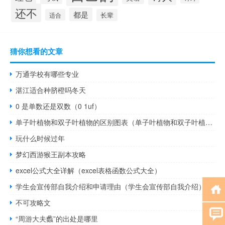
还不
都是
适合
长辈
猜你想看的文章
万通学校有哪些专业
湛江适合种脐橙吗冬天
0 是单数还是双数（0 1uf）
单子叶植物和双子叶植物的区别图表（单子叶植物和双子叶植物的区别）
玩什么时候过年
梦幻西游猴王副本攻略
excel公式大全详解（excel表格函数公式大全）
学生会宣传部自我介绍和申请理由（学生会宣传部自我介绍）
不可攻略文
“周游大夫蠡”的出处是哪里