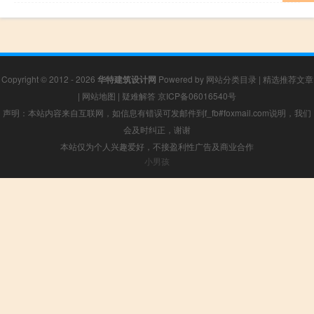
Copyright © 2012 - 2026
华特建筑设计网
Powered by
网站分类目录
|
精选推荐文章
|
网站地图
|
疑难解答
京ICP备06016540号
声明：本站内容来自互联网，如信息有错误可发邮件到f_fb#foxmail.com说明，我们
会及时纠正，谢谢
本站仅为个人兴趣爱好，不接盈利性广告及商业合作
小男孩