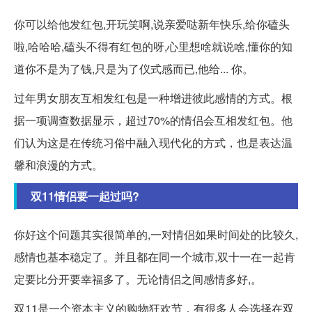
你可以给他发红包,开玩笑啊,说亲爱哒新年快乐,给你磕头
啦,哈哈哈,磕头不得有红包的呀,心里想啥就说啥,懂你的知
道你不是为了钱,只是为了仪式感而已,他给... 你。
过年男女朋友互相发红包是一种增进彼此感情的方式。根
据一项调查数据显示，超过70%的情侣会互相发红包。他
们认为这是在传统习俗中融入现代化的方式，也是表达温
馨和浪漫的方式。
双11情侣要一起过吗?
你好这个问题其实很简单的,一对情侣如果时间处的比较久,
感情也基本稳定了。并且都在同一个城市,双十一在一起肯
定要比分开要幸福多了。无论情侣之间感情多好,。
双11是一个资本主义的购物狂欢节，有很多人会选择在双