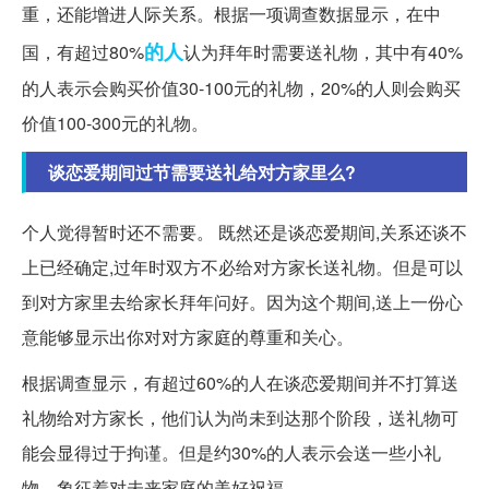
重，还能增进人际关系。根据一项调查数据显示，在中
的人
国，有超过80%
认为拜年时需要送礼物，其中有40%
的人表示会购买价值30-100元的礼物，20%的人则会购买
价值100-300元的礼物。
谈恋爱期间过节需要送礼给对方家里么?
个人觉得暂时还不需要。 既然还是谈恋爱期间,关系还谈不
上已经确定,过年时双方不必给对方家长送礼物。但是可以
到对方家里去给家长拜年问好。因为这个期间,送上一份心
意能够显示出你对对方家庭的尊重和关心。
根据调查显示，有超过60%的人在谈恋爱期间并不打算送
礼物给对方家长，他们认为尚未到达那个阶段，送礼物可
能会显得过于拘谨。但是约30%的人表示会送一些小礼
物，象征着对未来家庭的美好祝福。