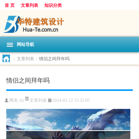
首 页
文章列表
知识分类
网站导航
>
文章列表
>
情侣之间拜年吗
情侣之间拜年吗
文章列表
网友:
rlz
2024-02-12 15:32:05