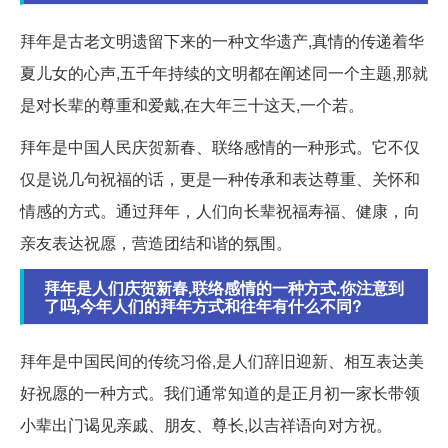
拜年是古老文明遗留下来的一种文华遗产,真情的传递着华
夏儿女的心声,五千年持续的文明都在阐述同一个主题,那就
是对长辈的尊重和爱戴,在大年三十这天,一个若。
拜年是中国人民庆贺新春、联络感情的一种形式。它不仅
仅是说几句祝福的话，更是一种传承和表达尊重、关怀和
情感的方式。通过拜年，人们向长辈祝福寿福、健康，向
亲友表达祝愿，营造团结和谐的氛围。
拜年是人们庆贺新春,联络感情的一种方式.你注意到
了吗,今年人们的拜年方式和往年有什么不同?
拜年是中国民间的传统习俗,是人们辞旧迎新、相互表达美
好祝愿的一种方式。我们通常知道的是正月初一家长带领
小辈出门谒见亲戚、朋友、尊长,以吉祥语向对方祝。