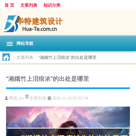
首 页
文章列表
知识分类
网站导航
>
文章列表
>
“湘娥竹上泪痕浓”的出处是哪里
“湘娥竹上泪痕浓”的出处是哪里
文章列表
网友:
jzx
2024-11-20 03:05:34