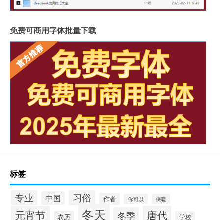
免费可商用字体批量下载
标签
专业
习俗
中国
作者
你可以
保暖
冬天
元宵节
唐代
冬季
农历
学校