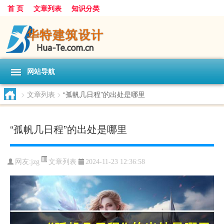
首 页
文章列表
知识分类
网站导航
>
文章列表
>
“孤帆几日程”的出处是哪里
“孤帆几日程”的出处是哪里
文章列表
网友:
jzg
2024-11-23 12:36:58