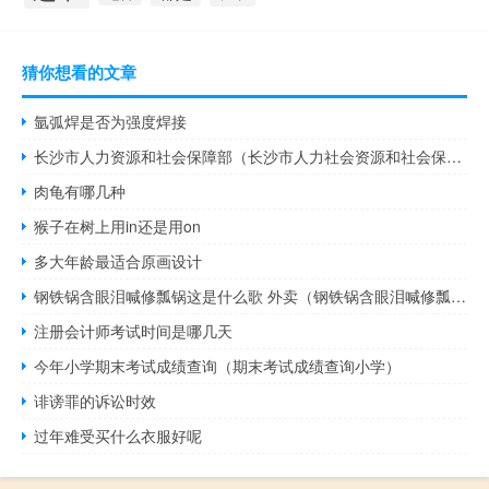
猜你想看的文章
氩弧焊是否为强度焊接
长沙市人力资源和社会保障部（长沙市人力社会资源和社会保障局）
肉龟有哪几种
猴子在树上用in还是用on
多大年龄最适合原画设计
钢铁锅含眼泪喊修瓢锅这是什么歌 外卖（钢铁锅含眼泪喊修瓢锅这是什么歌）
注册会计师考试时间是哪几天
今年小学期末考试成绩查询（期末考试成绩查询小学）
诽谤罪的诉讼时效
过年难受买什么衣服好呢