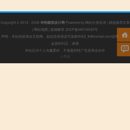
Copyright © 2012 - 2026
华特建筑设计网
Powered by
网站分类目录
|
精选推荐文章
|
网站地图
|
疑难解答
京ICP备06016540号
声明：本站内容来自互联网，如信息有错误可发邮件到f_fb#foxmail.com说明，我们
会及时纠正，谢谢
本站仅为个人兴趣爱好，不接盈利性广告及商业合作
小男孩