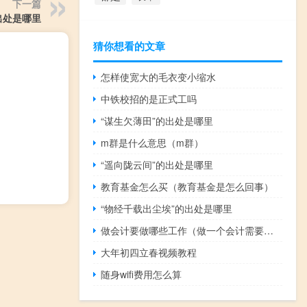
下一篇
出处是哪里
猜你想看的文章
怎样使宽大的毛衣变小缩水
中铁校招的是正式工吗
“谋生欠薄田”的出处是哪里
m群是什么意思（m群）
“遥向陇云间”的出处是哪里
教育基金怎么买（教育基金是怎么回事）
“物经千载出尘埃”的出处是哪里
做会计要做哪些工作（做一个会计需要做些什么工作）
大年初四立春视频教程
随身wifi费用怎么算