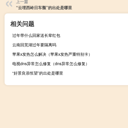
上一篇
“云埋西岭日车颓”的出处是哪里
相关问题
过年带什么回家送长辈红包
云南回芜湖过年要隔离吗
苹果x发热怎么解决（苹果x发热严重特别卡）
电视dns异常怎么修复（dns异常怎么修复）
“好景良添怅望”的出处是哪里