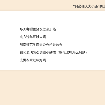
“何必仙人大小还”的
冬天咖喱盖浇饭怎么加热
北方过年可以去吗
渭南师范学院是公办还是民办
钢化玻璃怎么切割小妙招（钢化玻璃怎么切割）
去男友家过年好吗