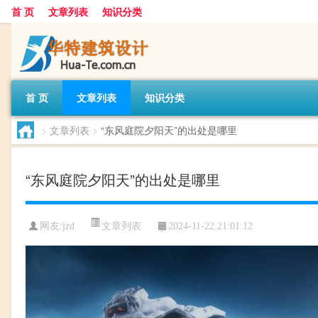
首 页
文章列表
知识分类
首 页
文章列表
知识分类
>
文章列表
>
“东风庭院夕阳天”的出处是哪里
“东风庭院夕阳天”的出处是哪里
文章列表
网友:
jzd
2024-11-22 21:01:12