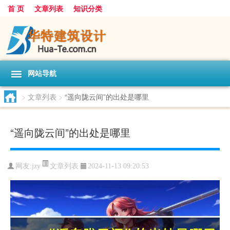
首 页
文章列表
知识分类
网站导航
>
文章列表
>
“遥向陇云间”的出处是哪里
“遥向陇云间”的出处是哪里
文章列表
网友:
jzy
2024-11-13 09:20:53