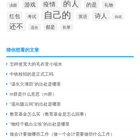
的人
疫情
游戏
的是
礼物
汤圆
自己的
诗人
红包
考试
英语
诗词
还不
都是
适合
长辈
猜你想看的文章
怎样使宽大的毛衣变小缩水
中铁校招的是正式工吗
“谋生欠薄田”的出处是哪里
m群是什么意思（m群）
“遥向陇云间”的出处是哪里
教育基金怎么买（教育基金是怎么回事）
“物经千载出尘埃”的出处是哪里
做会计要做哪些工作（做一个会计需要做些什么工作）