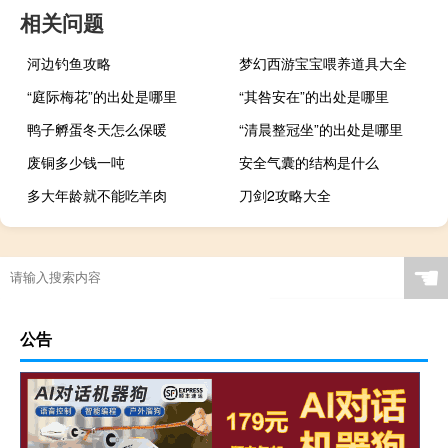
相关问题
河边钓鱼攻略
梦幻西游宝宝喂养道具大全
“庭际梅花”的出处是哪里
“其咎安在”的出处是哪里
鸭子孵蛋冬天怎么保暖
“清晨整冠坐”的出处是哪里
废铜多少钱一吨
安全气囊的结构是什么
多大年龄就不能吃羊肉
刀剑2攻略大全
☚
公告