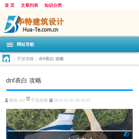
首 页
文章列表
知识分类
网站导航
>
手游攻略
>
dnf表白 攻略
dnf表白 攻略
手游攻略
网友:
dnf
2024-05-01 08:43:07