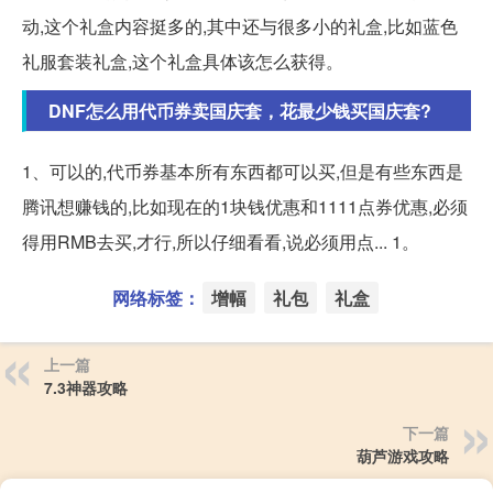
动,这个礼盒内容挺多的,其中还与很多小的礼盒,比如蓝色
礼服套装礼盒,这个礼盒具体该怎么获得。
DNF怎么用代币券卖国庆套，花最少钱买国庆套?
1、可以的,代币券基本所有东西都可以买,但是有些东西是
腾讯想赚钱的,比如现在的1块钱优惠和1111点券优惠,必须
得用RMB去买,才行,所以仔细看看,说必须用点... 1。
网络标签：
增幅
礼包
礼盒
上一篇
7.3神器攻略
下一篇
葫芦游戏攻略