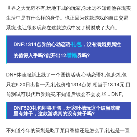
世界之大无奇不有,玩地下城的玩家,你永远不知道他在现实
生活中是有什么样的身份。也正因为这款游戏的自由交易
系统,也让很多玩家在这款游戏中发了横财成了大商。
礼包
DNF:1314点券的心动恋语
，没有满婚房属性
增幅
的值得入手吗?能开出12
券吗?
DNF体验服新上线了一个圈钱活动:心动恋语礼包,此礼包
只在5.20日出售一天,礼包价格1314点券,相当于13.14元,目
前测试可以代币券购买,不知道后续会不会改,毕... DNF。
DNF520礼包即将开售，玩家吐槽玩这个破游戏哪
里有妹子，这款游戏真的没有妹子吗?
不知道今年的策划是吃了某口香糖还是怎么了,礼包是一直