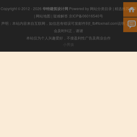
Copyright © 2012 - 2026
华特建筑设计网
Powered by
网站分类目录
|
精选推荐文章
|
网站地图
|
疑难解答
京ICP备06016540号
声明：本站内容来自互联网，如信息有错误可发邮件到f_fb#foxmail.com说明，我们
会及时纠正，谢谢
本站仅为个人兴趣爱好，不接盈利性广告及商业合作
小男孩