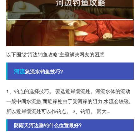
以下围绕“河边钓鱼攻略”主题解决网友的困惑
河流
急流水钓鱼技巧?
1、钓点的选择技巧。 要选近岸缓流处。河流水体的流动
一般中间水流急,而近岸处由于受河岸的阻力,水流会较缓。
所以近岸缓流处可以作钓点。 2、钓组。 因大...
阴雨天河边垂钓什么位置最好?