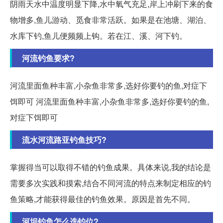
阴雨天水中温度明显下降,水中氧气充足,岸上冲刷下来的食
物增多,鱼儿游动、觅食非常活跃。如果是在池塘、湖泊、
水库下钓,鱼儿便频频上钩。若在江、溪、河下钓。
河流钓鱼要求?
河流里面鱼种丰富,小杂鱼非常多,选好你要钓的鱼,对症下
饵即可 河流里面鱼种丰富,小杂鱼非常多,选好你要钓的鱼,
对症下饵即可
流水河流路亚钓鱼技巧?
掌握得当可以取得不错的钓鱼成果。具体来说,我的结论是
需要多次实践和摸索,结合不同河流的特点来制定相应的钓
鱼策略,才能获得最佳的钓鱼效果。原因是首先不同。
河坝钓鱼怎么选钓位?