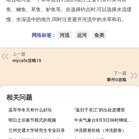
鱼、鲫鱼、草鱼、鲈鱼等。在选择钓点时,可以选择水流缓
慢、水深适中的地方,同时注意避开河流中的水草和石。
网络标签：
河流
运河
鱼类
上一篇
mycafe攻略15
下一篇
事件0攻略
相关问题
温哥华冬天有什么好玩
“返归于吴江”的出处是哪里
明日之后春节模式的视频
中央气象台9月3日06时继续发布暴雨黄色预警
兰州交通大学研究生专业目录
冲洗胶卷价格（冲洗胶卷）