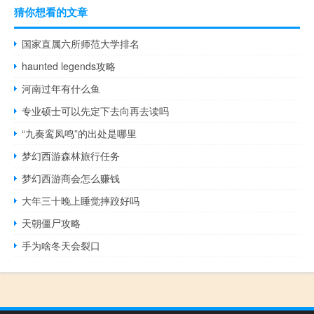
猜你想看的文章
国家直属六所师范大学排名
haunted legends攻略
河南过年有什么鱼
专业硕士可以先定下去向再去读吗
“九奏鸾凤鸣”的出处是哪里
梦幻西游森林旅行任务
梦幻西游商会怎么赚钱
大年三十晚上睡觉摔跤好吗
天朝僵尸攻略
手为啥冬天会裂口