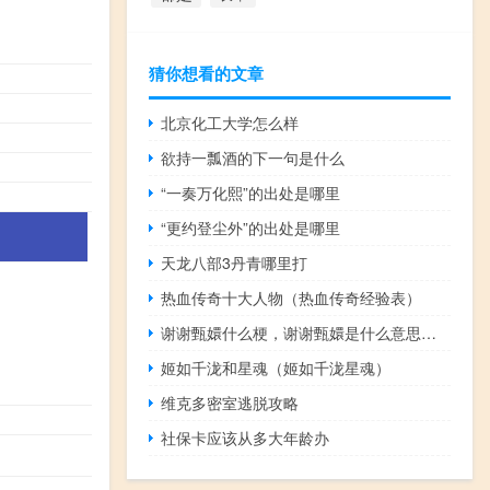
猜你想看的文章
北京化工大学怎么样
欲持一瓢酒的下一句是什么
“一奏万化熙”的出处是哪里
“更约登尘外”的出处是哪里
天龙八部3丹青哪里打
热血传奇十大人物（热血传奇经验表）
谢谢甄嬛什么梗，谢谢甄嬛是什么意思？什么梗
姬如千泷和星魂（姬如千泷星魂）
维克多密室逃脱攻略
社保卡应该从多大年龄办