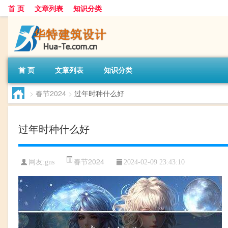
首 页
文章列表
知识分类
首 页
文章列表
知识分类
>
春节2024
>
过年时种什么好
过年时种什么好
春节2024
网友:
gns
2024-02-09 23:43:10