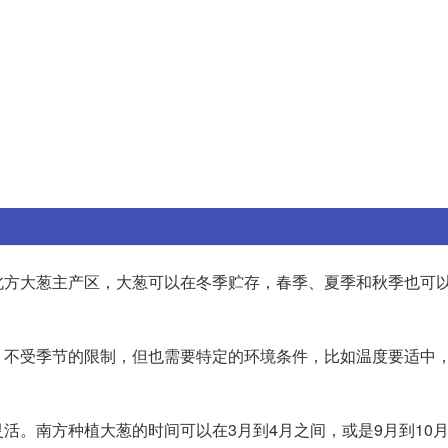
北方大葱主产区，大葱可以在冬季贮存，春季、夏季和秋季也可
，不受季节的限制，但也需要特定的环境条件，比如温度要适中
活。南方种植大葱的时间可以在3月到4月之间，或是9月到10