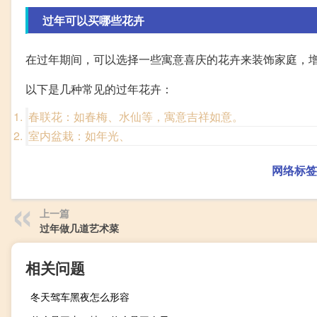
过年可以买哪些花卉
在过年期间，可以选择一些寓意喜庆的花卉来装饰家庭，
以下是几种常见的过年花卉：
春联花：如春梅、水仙等，寓意吉祥如意。
室内盆栽：如年光、
网络标签
上一篇
过年做几道艺术菜
相关问题
冬天驾车黑夜怎么形容