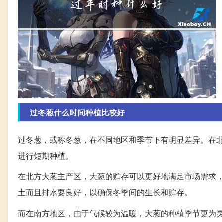
过冬葱什么时间种植比较好
过冬葱，或称冬葱，在不同地区和季节下有明显差异。在
进行短期种植。
在北方大葱主产区，大葱的贮存可以更好地满足市场需求
土而且排水要良好，以确保冬季间的生长和贮存。
而在南方地区，由于气候较为温暖，大葱的种植季节更为灵