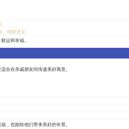
运。
寿、招财进宝。
、财运和幸福。
更适合在亲戚朋友间传递美好寓意。
祝福，也能给他们带来美好的年景。