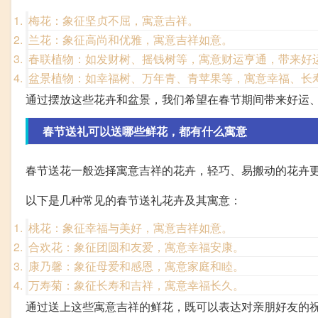
梅花：象征坚贞不屈，寓意吉祥。
兰花：象征高尚和优雅，寓意吉祥如意。
春联植物：如发财树、摇钱树等，寓意财运亨通，带来好
盆景植物：如幸福树、万年青、青苹果等，寓意幸福、长
通过摆放这些花卉和盆景，我们希望在春节期间带来好运
春节送礼可以送哪些鲜花，都有什么寓意
春节送花一般选择寓意吉祥的花卉，轻巧、易搬动的花卉
以下是几种常见的春节送礼花卉及其寓意：
桃花：象征幸福与美好，寓意吉祥如意。
合欢花：象征团圆和友爱，寓意幸福安康。
康乃馨：象征母爱和感恩，寓意家庭和睦。
万寿菊：象征长寿和吉祥，寓意幸福长久。
通过送上这些寓意吉祥的鲜花，既可以表达对亲朋好友的