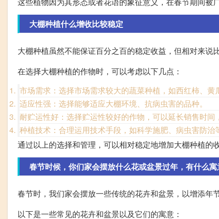
这些植物因为其形态或者花语的象征意义，在春节期间被
大棚种植什么增收比较稳定
大棚种植虽然不能保证百分之百的稳定收益，但相对来说
在选择大棚种植的作物时，可以考虑以下几点：
市场需求：选择市场需求较大的蔬菜种植，如西红柿、黄
适应性强：选择能够适应大棚环境、抗病虫害的品种。
耐贮运性好：选择贮运性较好的作物，可以延长销售时间
种植技术：合理运用技术手段，如科学施肥、病虫害防治
通过以上的选择和管理，可以相对稳定地增加大棚种植的
春节时候，你们家会摆放什么花或盆景过年，有什么寓
春节时，我们家会摆放一些传统的花卉和盆景，以增添年
以下是一些常见的花卉和盆景以及它们的寓意：