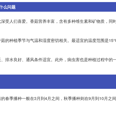
什么问题
此深受人们喜爱。香菇营养丰富，含有多种维生素和矿物质，同
的种植季节与气温和湿度密切相关。最适宜的温度范围是15°C
沃、排水良好、通风条件适宜。此外，病虫害也是种植过程中的
的春季播种一般在3月到4月之间，秋季播种则在9月到10月之