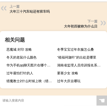
上一篇
大年三十汽车站还有班车吗
下一篇
大年初四被称为什么日
相关问题
恶魔城 封印 攻略
冬季宝宝过年衣服怎么叠
冬天的老鼠什么颜色
“植福祠迦叶”的出处是哪里
华为手机qq聊天图片在哪个文件夹（qq聊天图片在哪个文件夹）
湖南省监理人员培训报名系统(微信扫一扫)（湖南省监理人员培训报名系统）
过年最怕打针的人
要塞少女 攻略
猎魔教士2什么时候上映（猎魔教士）
过年大庆去哪玩
☚