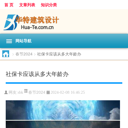
首 页
文章列表
知识分类
网站导航
>
春节2024
>
社保卡应该从多大年龄办
社保卡应该从多大年龄办
春节2024
网友:
sbk
2024-02-08 16:46:25