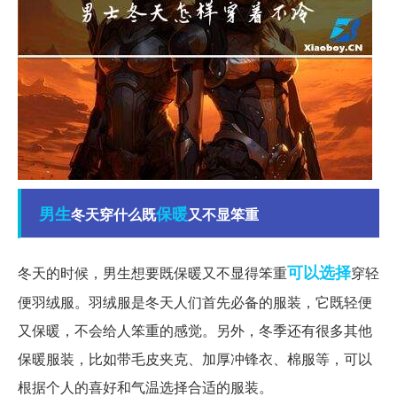
男生
保暖
冬天穿什么既
又不显笨重
可以选择
冬天的时候，男生想要既保暖又不显得笨重
穿轻
便羽绒服。羽绒服是冬天人们首先必备的服装，它既轻便
又保暖，不会给人笨重的感觉。另外，冬季还有很多其他
保暖服装，比如带毛皮夹克、加厚冲锋衣、棉服等，可以
根据个人的喜好和气温选择合适的服装。