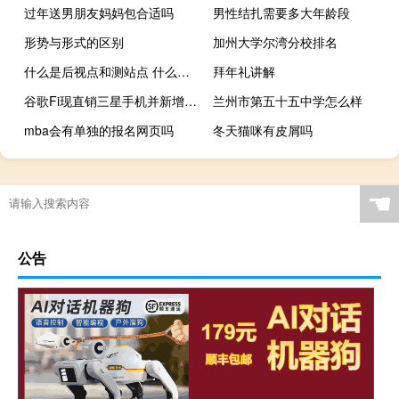
过年送男朋友妈妈包合适吗
男性结扎需要多大年龄段
形势与形式的区别
加州大学尔湾分校排名
什么是后视点和测站点 什么是后视镜记忆
拜年礼讲解
谷歌Fi现直销三星手机并新增5G地图
兰州市第五十五中学怎么样
mba会有单独的报名网页吗
冬天猫咪有皮屑吗
☚
公告