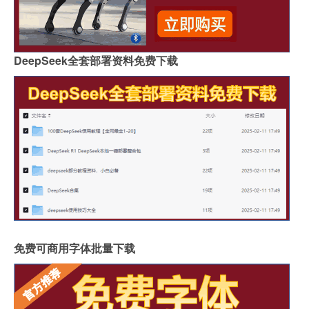
DeepSeek全套部署资料免费下载
免费可商用字体批量下载