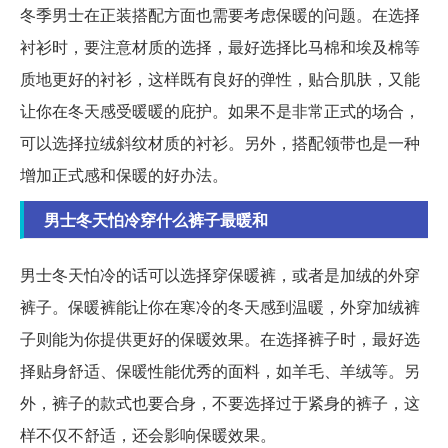
冬季男士在正装搭配方面也需要考虑保暖的问题。在选择
衬衫时，要注意材质的选择，最好选择比马棉和埃及棉等
质地更好的衬衫，这样既有良好的弹性，贴合肌肤，又能
让你在冬天感受暖暖的庇护。如果不是非常正式的场合，
可以选择拉绒斜纹材质的衬衫。另外，搭配领带也是一种
增加正式感和保暖的好办法。
男士冬天怕冷穿什么裤子最暖和
男士冬天怕冷的话可以选择穿保暖裤，或者是加绒的外穿
裤子。保暖裤能让你在寒冷的冬天感到温暖，外穿加绒裤
子则能为你提供更好的保暖效果。在选择裤子时，最好选
择贴身舒适、保暖性能优秀的面料，如羊毛、羊绒等。另
外，裤子的款式也要合身，不要选择过于紧身的裤子，这
样不仅不舒适，还会影响保暖效果。