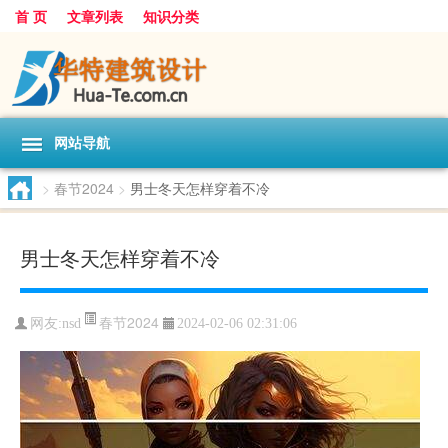
首 页
文章列表
知识分类
网站导航
>
春节2024
>
男士冬天怎样穿着不冷
男士冬天怎样穿着不冷
春节2024
网友:
nsd
2024-02-06 02:31:06