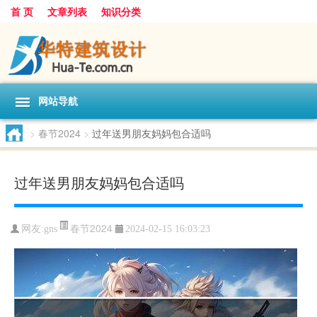
首 页
文章列表
知识分类
网站导航
>
春节2024
>
过年送男朋友妈妈包合适吗
过年送男朋友妈妈包合适吗
春节2024
网友:
gns
2024-02-15 16:03:23