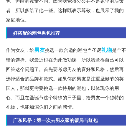
包，但给的数量不同。因为我觉得公公并不是家里的决策
者，所以多给了他一些。这样既表示尊敬，也展示了我的
家庭地位。
好搭配的潮包男包推荐
男友
礼物
作为女友，给
挑选一款合适的潮包当圣诞
是个不
错的选择。我最近也在为此做功课，所以我觉得自己可以
回答这个问题了。首先要考虑男友的喜好和风格，然后再
选择适合的品牌和款式。如果你的男友是注重圣诞节的英
国人，那就更需要挑选一款特别的潮包，以体现你的用
心。而且在圣诞节这个特殊的日子里，给男友一个独特的
礼物，也能加深你们之间的感情。
广东风俗：第一次去男友家的饭局与红包