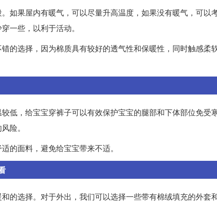
段。如果屋内有暖气，可以尽量升高温度，如果没有暖气，可以
少穿一些，以利于活动。
不错的选择，因为棉质具有较好的透气性和保暖性，同时触感柔
温较低，给宝宝穿裤子可以有效保护宝宝的腿部和下体部位免受
的风险。
舒适的面料，避免给宝宝带来不适。
看
暖和的选择。对于外出，我们可以选择一些带有棉绒填充的外套