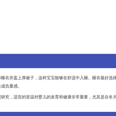
穿薄睡衣并盖上厚被子，这样宝宝能够在舒适中入睡。睡衣最好选
造成负重感。
据研究，适宜的室温对婴儿的发育和健康非常重要，尤其是在冬