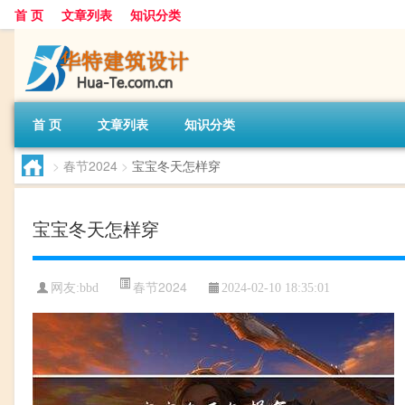
首 页
文章列表
知识分类
首 页
文章列表
知识分类
>
春节2024
>
宝宝冬天怎样穿
宝宝冬天怎样穿
春节2024
网友:
bbd
2024-02-10 18:35:01