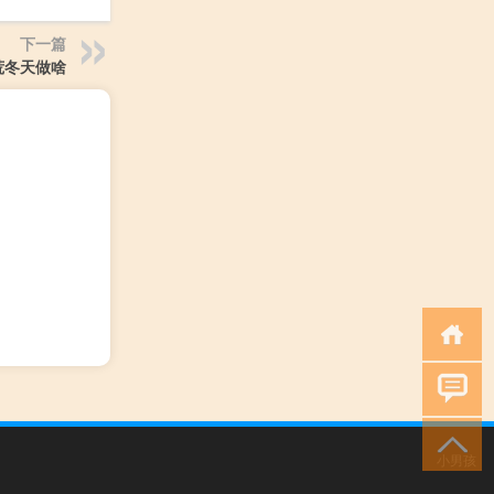
下一篇
荒冬天做啥
小男孩