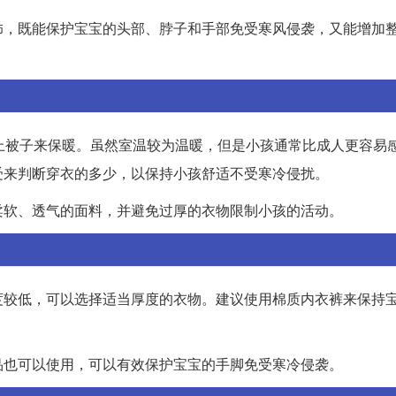
饰，既能保护宝宝的头部、脖子和手部免受寒风侵袭，又能增加
上被子来保暖。虽然室温较为温暖，但是小孩通常比成人更容易
受来判断穿衣的多少，以保持小孩舒适不受寒冷侵扰。
柔软、透气的面料，并避免过厚的衣物限制小孩的活动。
度较低，可以选择适当厚度的衣物。建议使用棉质内衣裤来保持
品也可以使用，可以有效保护宝宝的手脚免受寒冷侵袭。