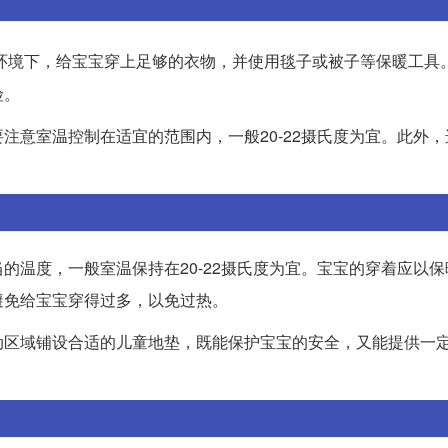
环境下，给宝宝穿上足够的衣物，并使用毯子或被子等保暖工具
险。
注意室温控制在适宜的范围内，一般20-22摄氏度为宜。此外
的温度，一般室温保持在20-22摄氏度为宜。宝宝的穿着应以保
避免给宝宝穿得过多，以免过热。
动区域铺设合适的儿童地垫，既能保护宝宝的安全，又能提供一