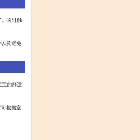
了。通过触
燥以及避免
宝宝的舒适
时可根据室