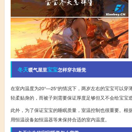
冬天
宝宝
暖气屋里
怎样穿衣睡觉
在室内温度为20°—25°的情况下，两岁左右的宝宝可以
轻柔贴身的，而被子则需要保证厚度足够但又不会给宝宝
此外，为了保证宝宝的睡眠质量，室温控制也很重要。根
用恒温设备如恒温器等来保持合适的室内温度。