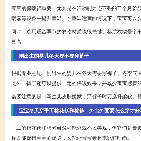
宝宝的保暖很重要，尤其是在活动能力还不强的三个月阶
暖器等设备来提升室温。在室温适宜的情况下，宝宝可以
同时，选用适合季节的衣物材质也很关键。棉质衣物是个
更高。
刚出生的婴儿冬天要不要穿裤子
根据专业意见，刚出生的婴儿在冬天需要穿裤子。冬季气
此外，裤子还可以提供一定的保暖效果，并减少宝宝感冒
需要注意的是，新生儿皮肤娇嫩，穿裤子时要选择柔软、
宝宝冬天穿手工棉花袄和棉裤，外出外面要怎么穿才好
手工的棉花袄和棉裤虽然可能外观不太美观，但它们是最
样既能保持宝宝的保暖，又能让宝宝看起来比较时尚。