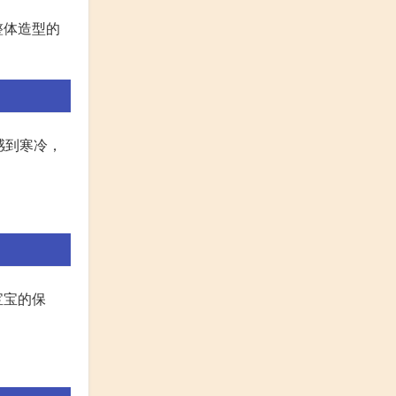
整体造型的
感到寒冷，
宝宝的保