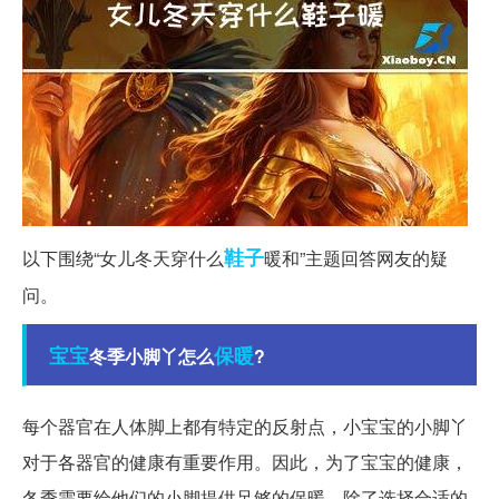
鞋子
以下围绕“女儿冬天穿什么
暖和”主题回答网友的疑
问。
宝宝
保暖
冬季小脚丫怎么
?
每个器官在人体脚上都有特定的反射点，小宝宝的小脚丫
对于各器官的健康有重要作用。因此，为了宝宝的健康，
冬季需要给他们的小脚提供足够的保暖。除了选择合适的