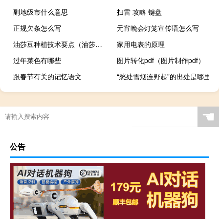
副地级市什么意思
扫雷 攻略 键盘
正规欠条怎么写
元宵晚会灯笼宣传语怎么写
油莎豆种植技术要点（油莎豆）
家用电表的原理
过年菜色有哪些
图片转化pdf（图片制作pdf）
跟春节有关的记忆语文
“愁处雪烟连野起”的出处是哪里
☚
公告