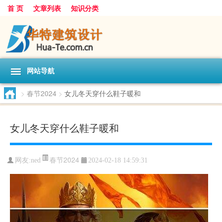
首 页
文章列表
知识分类
网站导航
>
春节2024
>
女儿冬天穿什么鞋子暖和
女儿冬天穿什么鞋子暖和
春节2024
网友:
ned
2024-02-18 14:59:31