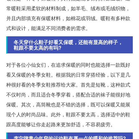
常暖鞋采用柔软的材料制成，如羊毛、绒布或毛绒织物，
并且内部填充有保暖材料，如棉花或羽绒。暖鞋有多种款
式和设计，能满足不同消费者的需求。
冬天穿什么鞋子好看又保暖，还能有显高的样子，
鞋跟不要太高的有吗?
对于各位小仙女们，在追求保暖的同时也能选择一款既好
看又保暖的冬季女鞋。根据我的日常穿搭经验，以下是几
种很好看的冬季女鞋推荐给大家。首先是短靴，这种款式
不仅时尚，而且适合冬季穿着，搭配合适的袜子能很好地
保暖。其次，高筒靴也是不错的选择，既可以保暖又能展
现个人的时尚品味。此外，鞋跟不要太高，选择适中的鞋
跟高度能够让你走起路来更加舒适，不容易疲劳。
李宁牌青少年穿的运动鞋有厚一点的暖和的推荐吗?