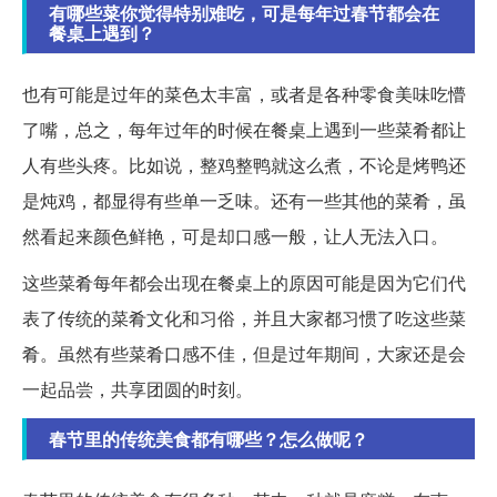
有哪些菜你觉得特别难吃，可是每年过春节都会在
餐桌上遇到？
也有可能是过年的菜色太丰富，或者是各种零食美味吃懵
了嘴，总之，每年过年的时候在餐桌上遇到一些菜肴都让
人有些头疼。比如说，整鸡整鸭就这么煮，不论是烤鸭还
是炖鸡，都显得有些单一乏味。还有一些其他的菜肴，虽
然看起来颜色鲜艳，可是却口感一般，让人无法入口。
这些菜肴每年都会出现在餐桌上的原因可能是因为它们代
表了传统的菜肴文化和习俗，并且大家都习惯了吃这些菜
肴。虽然有些菜肴口感不佳，但是过年期间，大家还是会
一起品尝，共享团圆的时刻。
春节里的传统美食都有哪些？怎么做呢？