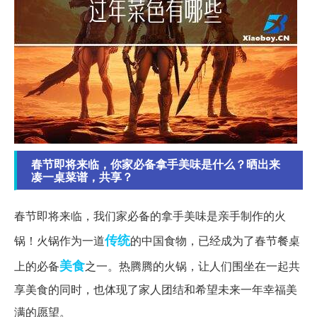
春节即将来临，你家必备拿手美味是什么？晒出来
凑一桌菜谱，共享？
春节即将来临，我们家必备的拿手美味是亲手制作的火
传统
锅！火锅作为一道
的中国食物，已经成为了春节餐桌
美食
上的必备
之一。热腾腾的火锅，让人们围坐在一起共
享美食的同时，也体现了家人团结和希望未来一年幸福美
满的愿望。