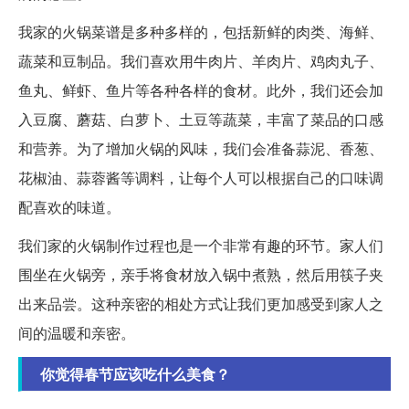
我家的火锅菜谱是多种多样的，包括新鲜的肉类、海鲜、
蔬菜和豆制品。我们喜欢用牛肉片、羊肉片、鸡肉丸子、
鱼丸、鲜虾、鱼片等各种各样的食材。此外，我们还会加
入豆腐、蘑菇、白萝卜、土豆等蔬菜，丰富了菜品的口感
和营养。为了增加火锅的风味，我们会准备蒜泥、香葱、
花椒油、蒜蓉酱等调料，让每个人可以根据自己的口味调
配喜欢的味道。
我们家的火锅制作过程也是一个非常有趣的环节。家人们
围坐在火锅旁，亲手将食材放入锅中煮熟，然后用筷子夹
出来品尝。这种亲密的相处方式让我们更加感受到家人之
间的温暖和亲密。
你觉得春节应该吃什么美食？