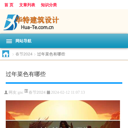
首 页
文章列表
知识分类
网站导航
>
春节2024
>
过年菜色有哪些
过年菜色有哪些
春节2024
网友:
gnc
2024-02-12 11:07:13