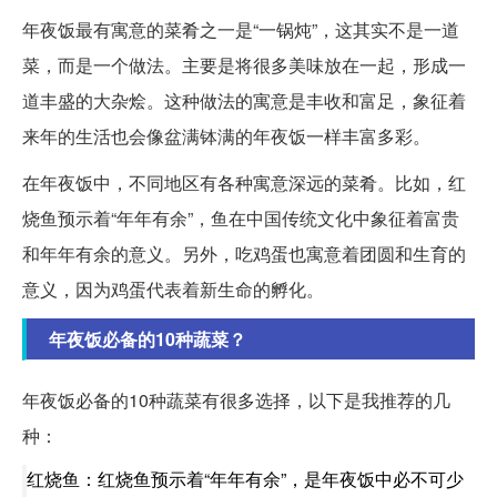
年夜饭最有寓意的菜肴之一是“一锅炖”，这其实不是一道
菜，而是一个做法。主要是将很多美味放在一起，形成一
道丰盛的大杂烩。这种做法的寓意是丰收和富足，象征着
来年的生活也会像盆满钵满的年夜饭一样丰富多彩。
在年夜饭中，不同地区有各种寓意深远的菜肴。比如，红
烧鱼预示着“年年有余”，鱼在中国传统文化中象征着富贵
和年年有余的意义。另外，吃鸡蛋也寓意着团圆和生育的
意义，因为鸡蛋代表着新生命的孵化。
年夜饭必备的10种蔬菜？
年夜饭必备的10种蔬菜有很多选择，以下是我推荐的几
种：
红烧鱼：红烧鱼预示着“年年有余”，是年夜饭中必不可少