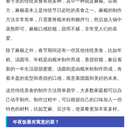
春节里的传统美食有很多种，其中一种就是麻糍。在南
方，麻糍基本上是传统节日必吃的美食之一。麻糍的制作
方法非常简单，只需要将糯米粉和糖拌匀，然后放入锅中
蒸熟即可。麻糍口感软糯，甜而不腻，非常受人们的喜
爱。
除了麻糍之外，春节期间还有一些其他传统美食，比如年
糕、汤圆等。年糕是由糯米制作而成，香甜软糯，象征着
新的一年生活甜甜蜜蜜。汤圆则是由糯米粉制作而成，有
着丰盈的造型和香甜的口感，寓意着团圆和美好的未来。
这些传统美食的制作方法简单易学，大多数家庭都可以自
己动手制作。制作过程中，可以根据自己的口味加入一些
特色的材料，比如芝麻、豆沙等，使菜肴更加丰富多样。
年夜饭最有寓意的菜？