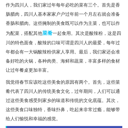
作为四川人，我们家过年每年必吃的菜有三个。首先是香
肠腊肉，四川人基本家家户户过年前一个月左右就会准备
香肠和腊肉。这些腌制的美食既可以作为主菜，也可以作
菜肴
为配菜，搭配其他
一起食用。其次是酸辣粉，这是四
川的特色面食，酸辣的口味可谓是四川人的最爱，每年过
年都会有一大锅酸辣粉供家人享用。最后，我们家还会准
备好吃的火锅，各种肉类、海鲜和蔬菜，丰富多样的食材
让过年餐桌更加丰富。
我觉得春节应该吃这些美食的原因有两个。首先，这些菜
肴代表了四川人的传统美食文化，过年期间，人们可以通
过这些美食感受到家乡的味道和传统的文化底蕴。其次，
这些美食口味独特，香味扑鼻，吃起来非常过瘾，能够带
给人们愉悦和幸福的感觉。