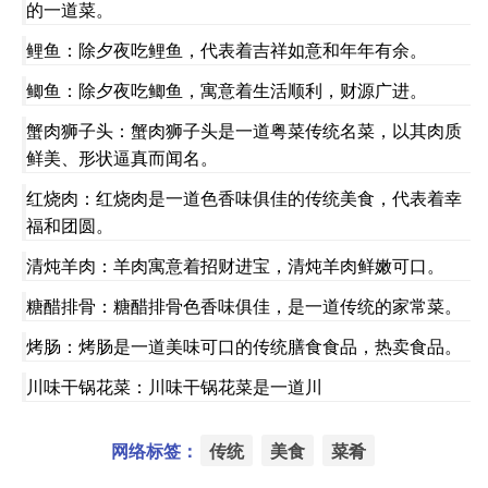
的一道菜。
鲤鱼：除夕夜吃鲤鱼，代表着吉祥如意和年年有余。
鲫鱼：除夕夜吃鲫鱼，寓意着生活顺利，财源广进。
蟹肉狮子头：蟹肉狮子头是一道粤菜传统名菜，以其肉质
鲜美、形状逼真而闻名。
红烧肉：红烧肉是一道色香味俱佳的传统美食，代表着幸
福和团圆。
清炖羊肉：羊肉寓意着招财进宝，清炖羊肉鲜嫩可口。
糖醋排骨：糖醋排骨色香味俱佳，是一道传统的家常菜。
烤肠：烤肠是一道美味可口的传统膳食食品，热卖食品。
川味干锅花菜：川味干锅花菜是一道川
网络标签：
传统
美食
菜肴