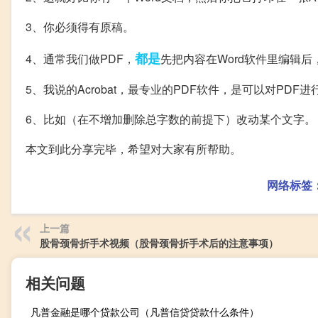
3、你必须得有原稿。
都是
4、通常我们做PDF，
先把内容在Word软件里编辑后
5、我说的Acrobat，最专业的PDF软件，是可以对PDF
6、比如（在不增加删除总字数的前提下）改动某个文字。
本文到此分享完毕，希望对大家有所帮助。
网络标签
上一篇
股骨颈骨折手术视频（股骨颈骨折手术后的注意事项）
相关问题
凡普金融是哪个贷款公司（凡普信贷贷款什么条件）