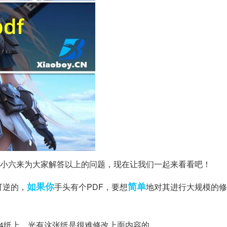
今天小六来为大家解答以上的问题，现在让我们一起来看看吧！
如果你
简单
是不可逆的，
手头有个PDF，要想
地对其进行大规模的修
A4纸上，光有这张纸是很难修改上面内容的。