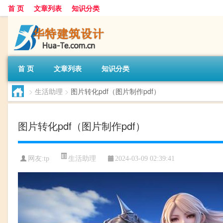
首 页
文章列表
知识分类
首 页
文章列表
知识分类
>
生活助理
>
图片转化pdf（图片制作pdf）
图片转化pdf（图片制作pdf）
生活助理
网友:
tp
2024-03-09 02:39:41