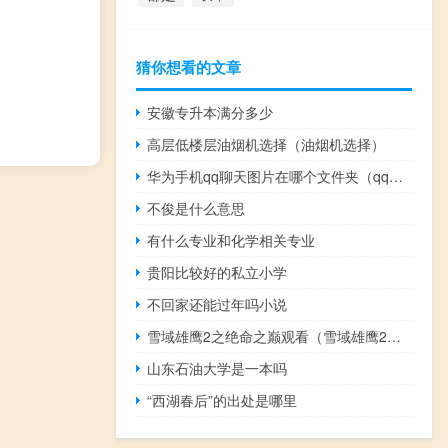
猜你想看的文章
安徽专升本满分多少
高层低楼层油烟机选择（油烟机选择）
华为手机qq聊天图片在哪个文件夹（qq聊天图片在哪个文件夹）
不俊是什么意思
有什么专业和化学相关专业
贵阳比较好的私立小学
不回家还能过年吗小说
雪域雄鹰2之绝命之巅观看（雪域雄鹰2之绝命之巅）
山东石油大学是一本吗
“西湖春后”的出处是哪里