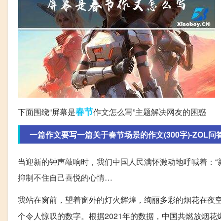
春节
下面围绕“屏幕是
作文怎么写”主题解决网友的困惑
一篇作文要写一篇关于春节场景的作文(300字)-ZOL问
当迎新的钟声敲响时，我们中国人民满怀激动地呼喊着：“
抑制不住自己喜悦的心情…
我站在窗前，望着窗外的灯火辉煌，绚丽多彩的烟花在夜
个令人惊叹的数字。根据2021年的数据，中国共燃放烟花