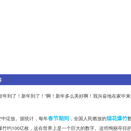
答
新年到了！新年到了！”啊！新年多么美好啊！我兴奋地在家中来
春节期间
烟花爆竹
空中绽放。据统计，每年
，全国人民燃放的
爆竹约100亿枚，这在世界上是一个巨大的数字。这些绚丽夺目