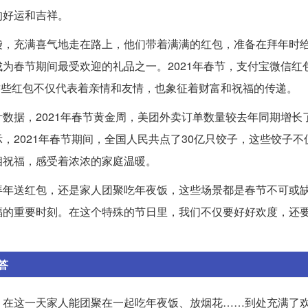
的好运和吉祥。
袋，充满喜气地走在路上，他们带着满满的红包，准备在拜年时
为春节期间最受欢迎的礼品之一。2021年春节，支付宝微信红
。这些红包不仅代表着亲情和友情，也象征着财富和祝福的传递。
据，2021年春节黄金周，美团外卖订单数量较去年同期增长了
，2021年春节期间，全国人民共点了30亿只饺子，这些饺子不
相祝福，感受着浓浓的家庭温暖。
拜年送红包，还是家人团聚吃年夜饭，这些场景都是春节不可或
福的重要时刻。在这个特殊的节日里，我们不仅要好好欢度，还
答
，在这一天家人能团聚在一起吃年夜饭、放烟花……到处充满了