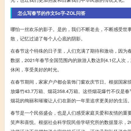
怎么写春节的作文5o字-ZOL问答
哪怕一丝欢乐的影子。是的，我们不断老去，不断感受世
散，记忆过滤了每个人心底的阴影。
在春节这个特殊的日子里，人们充满了期待和激动，因为
数据，2021年春节全国范围内的旅游人数达到4.1亿人
休闲，享受美好的时光。
在春节期间，家家户户都会装饰门窗欢庆节日。根据国家统计
放爆竹43.7万箱、烟花358.4万箱。这些烟花爆竹不
烟花的绚丽和璀璨让人们在新的一年里追求更美好的生活
春节是一个民俗盛会，也是人们感受家庭关爱和友情的重
笑声和喜悦。根据社会科学院民俗学研究所的数据显示，20