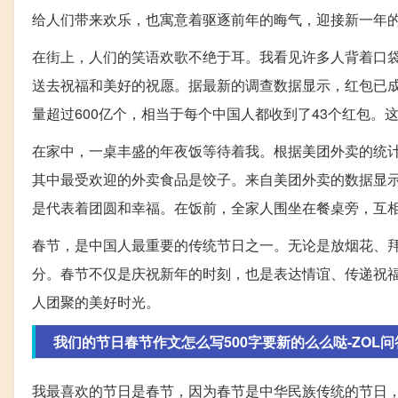
给人们带来欢乐，也寓意着驱逐前年的晦气，迎接新一年
在街上，人们的笑语欢歌不绝于耳。我看见许多人背着口
送去祝福和美好的祝愿。据最新的调查数据显示，红包已成
量超过600亿个，相当于每个中国人都收到了43个红包
在家中，一桌丰盛的年夜饭等待着我。根据美团外卖的统计数
其中最受欢迎的外卖食品是饺子。来自美团外卖的数据显示
是代表着团圆和幸福。在饭前，全家人围坐在餐桌旁，互
春节，是中国人最重要的传统节日之一。无论是放烟花、
分。春节不仅是庆祝新年的时刻，也是表达情谊、传递祝
人团聚的美好时光。
我们的节日春节作文怎么写500字要新的么么哒-ZOL问
我最喜欢的节日是春节，因为春节是中华民族传统的节日