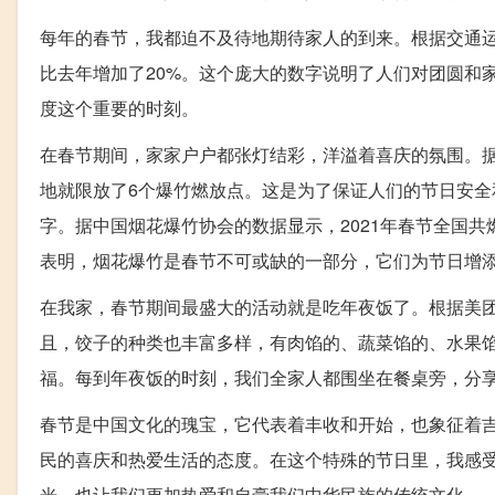
每年的春节，我都迫不及待地期待家人的到来。根据交通运输
比去年增加了20%。这个庞大的数字说明了人们对团圆和
度这个重要的时刻。
在春节期间，家家户户都张灯结彩，洋溢着喜庆的氛围。据统
地就限放了6个爆竹燃放点。这是为了保证人们的节日安
字。据中国烟花爆竹协会的数据显示，2021年春节全国共
表明，烟花爆竹是春节不可或缺的一部分，它们为节日增
在我家，春节期间最盛大的活动就是吃年夜饭了。根据美团
且，饺子的种类也丰富多样，有肉馅的、蔬菜馅的、水果
福。每到年夜饭的时刻，我们全家人都围坐在餐桌旁，分
春节是中国文化的瑰宝，它代表着丰收和开始，也象征着
民的喜庆和热爱生活的态度。在这个特殊的节日里，我感
光，也让我们更加热爱和自豪我们中华民族的传统文化。