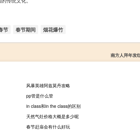
国的传统文化。
春节
春节期间
烟花爆竹
南方人拜年发
风暴英雄阿兹莫丹攻略
pp管是什么管
in class和in the class的区别
天然气灶价格大概是多少呢
春节赶庙会有什么好玩