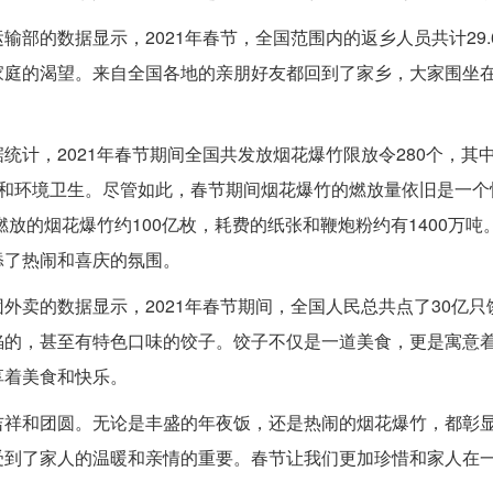
部的数据显示，2021年春节，全国范围内的返乡人员共计29.
家庭的渴望。来自全国各地的亲朋好友都回到了家乡，大家围坐
计，2021年春节期间全国共发放烟花爆竹限放令280个，其
全和环境卫生。尽管如此，春节期间烟花爆竹的燃放量依旧是一个
燃放的烟花爆竹约100亿枚，耗费的纸张和鞭炮粉约有1400万吨
添了热闹和喜庆的氛围。
外卖的数据显示，2021年春节期间，全国人民总共点了30亿只
馅的，甚至有特色口味的饺子。饺子不仅是一道美食，更是寓意
享着美食和快乐。
吉祥和团圆。无论是丰盛的年夜饭，还是热闹的烟花爆竹，都彰
受到了家人的温暖和亲情的重要。春节让我们更加珍惜和家人在