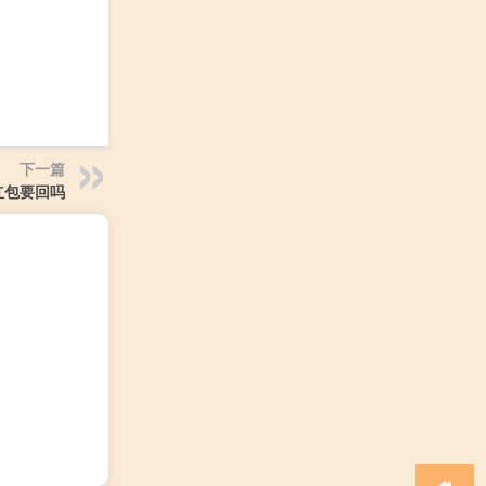
下一篇
红包要回吗