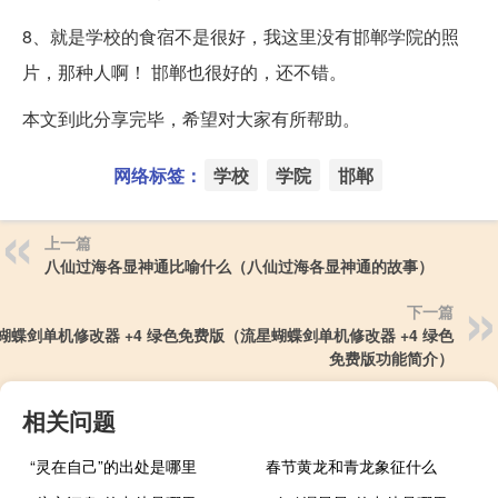
8、就是学校的食宿不是很好，我这里没有邯郸学院的照
片，那种人啊！ 邯郸也很好的，还不错。
本文到此分享完毕，希望对大家有所帮助。
网络标签：
学校
学院
邯郸
上一篇
八仙过海各显神通比喻什么（八仙过海各显神通的故事）
下一篇
蝴蝶剑单机修改器 +4 绿色免费版（流星蝴蝶剑单机修改器 +4 绿色
免费版功能简介）
相关问题
“灵在自己”的出处是哪里
春节黄龙和青龙象征什么