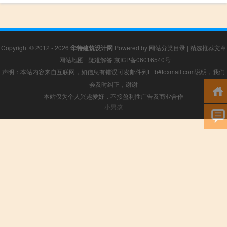
Copyright © 2012 - 2026
华特建筑设计网
Powered by
网站分类目录
|
精选推荐文章
|
网站地图
|
疑难解答
京ICP备06016540号
声明：本站内容来自互联网，如信息有错误可发邮件到f_fb#foxmail.com说明，我们
会及时纠正，谢谢
本站仅为个人兴趣爱好，不接盈利性广告及商业合作
小男孩