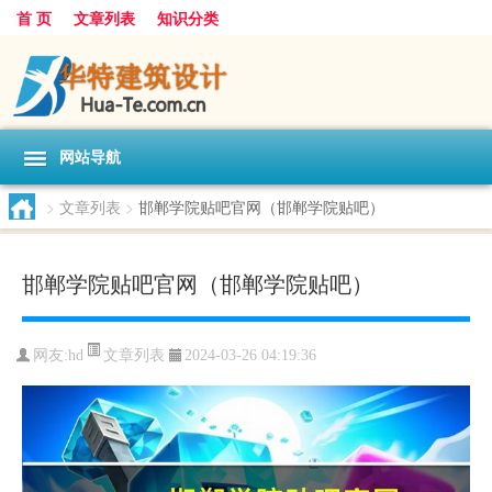
首 页
文章列表
知识分类
网站导航
>
文章列表
>
邯郸学院贴吧官网（邯郸学院贴吧）
邯郸学院贴吧官网（邯郸学院贴吧）
文章列表
网友:
hd
2024-03-26 04:19:36