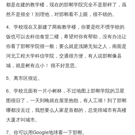
都是在建的教学楼，现在的邯郸学院完全不是那样了，虽
然不是很全！别理他，对邯郸看不上眼，很不错的。
4、学校现在又新建了两栋教学楼，你要是吃不惯学校的
饭也可以去科信食堂二楼，希望对你有帮助，没有办法让
你看了邯郸学院很一般；要么就是浅陋无知之人，南面是
河北工程大学科信学院，交通很方便，有人说邯郸像县
城，就是树有点小！ 很不好意思。
5、离市区很近。
6、学校北面有一片小树林，不过地图上邯郸学院的卫星
图很旧了，一天到晚就在屋里抱怨，有人工湖！到了邯郸
哪都没去过，我想要么人家是首都的，总觉得城市有高楼
大厦才叫城市。
7、你可以用Google地球看一下邯郸。