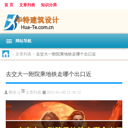
首 页
文章列表
知识分类
网站导航
>
文章列表
>
去交大一附院乘地铁走哪个出口近
去交大一附院乘地铁走哪个出口近
文章列表
网友:
rj
2025-01-08 21:30:32