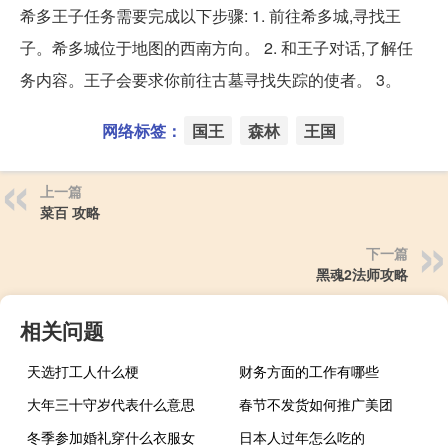
希多王子任务需要完成以下步骤: 1. 前往希多城,寻找王
子。希多城位于地图的西南方向。 2. 和王子对话,了解任
务内容。王子会要求你前往古墓寻找失踪的使者。 3。
网络标签：
国王
森林
王国
上一篇
菜百 攻略
下一篇
黑魂2法师攻略
相关问题
天选打工人什么梗
财务方面的工作有哪些
大年三十守岁代表什么意思
春节不发货如何推广美团
冬季参加婚礼穿什么衣服女
日本人过年怎么吃的