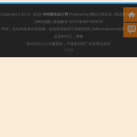
Copyright © 2012 - 2026
华特建筑设计网
Powered by
网站分类目录
|
精选推荐文章
|
网站地图
|
疑难解答
京ICP备06016540号
声明：本站内容来自互联网，如信息有错误可发邮件到f_fb#foxmail.com说明，我们
会及时纠正，谢谢
本站仅为个人兴趣爱好，不接盈利性广告及商业合作
小男孩