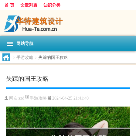
首 页
文章列表
知识分类
网站导航
>
手游攻略
>
失踪的国王攻略
失踪的国王攻略
手游攻略
网友:
szd
2024-04-25 21:41:40