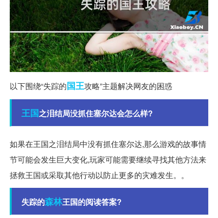
国王
以下围绕“失踪的
攻略”主题解决网友的困惑
王国
之泪结局没抓住塞尔达会怎么样?
如果在王国之泪结局中没有抓住塞尔达,那么游戏的故事情
节可能会发生巨大变化,玩家可能需要继续寻找其他方法来
拯救王国或采取其他行动以防止更多的灾难发生。。
森林
失踪的
王国的阅读答案?