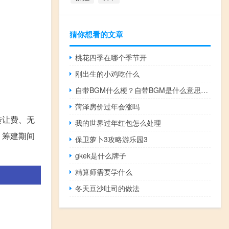
猜你想看的文章
桃花四季在哪个季节开
刚出生的小鸡吃什么
自带BGM什么梗？自带BGM是什么意思什么梗
菏泽房价过年会涨吗
转让费、无
我的世界过年红包怎么处理
、筹建期间
保卫萝卜3攻略游乐园3
gkek是什么牌子
精算师需要学什么
冬天豆沙吐司的做法