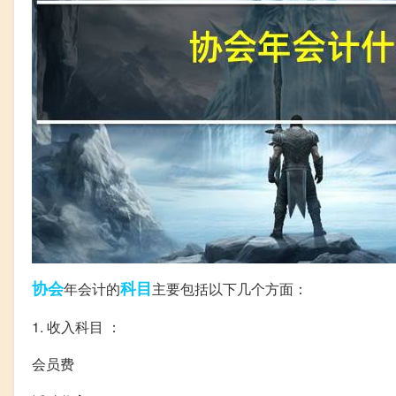
协会
科目
年会计的
主要包括以下几个方面：
1. 收入科目 ：
会员费