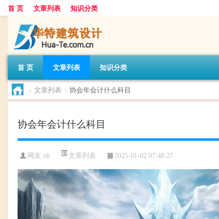
首 页
文章列表
知识分类
首 页
文章列表
知识分类
>
文章列表
>
协会年会计什么科目
协会年会计什么科目
文章列表
网友:
xh
2025-01-02 07:48:27