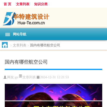
首 页
文章列表
知识分类
网站导航
>
文章列表
>
国内有哪些航空公司
国内有哪些航空公司
文章列表
网友:
gn
2024-12-31 12:21:53