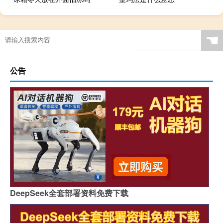
☚
公告
DeepSeek全套部署资料免费下载