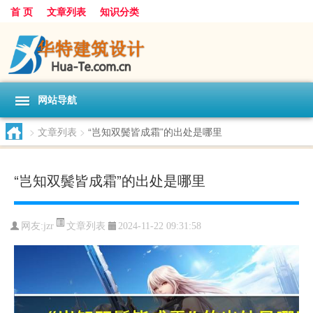
首 页
文章列表
知识分类
网站导航
>
文章列表
>
“岂知双鬓皆成霜”的出处是哪里
“岂知双鬓皆成霜”的出处是哪里
文章列表
网友:
jzr
2024-11-22 09:31:58