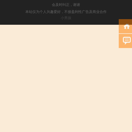
会及时纠正，谢谢
本站仅为个人兴趣爱好，不接盈利性广告及商业合作
小男孩