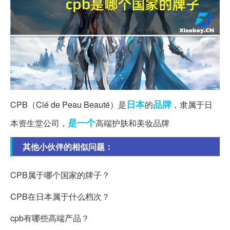
日本
品牌
CPB（Clé de Peau Beauté）是
的
，隶属于日
是一个
本资生堂公司，
高端护肤和美妆品牌
其他小伙伴的相似问题：
CPB属于哪个国家的牌子？
CPB在日本属于什么档次？
cpb有哪些高端产品？