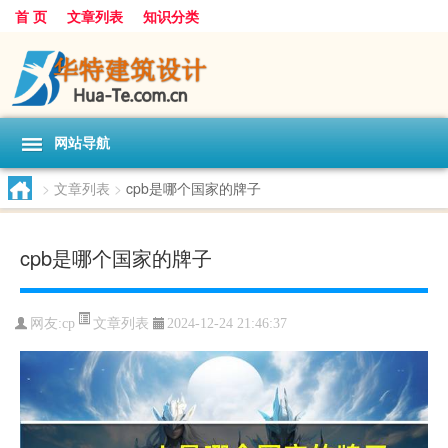
首 页
文章列表
知识分类
网站导航
>
文章列表
>
cpb是哪个国家的牌子
cpb是哪个国家的牌子
文章列表
网友:
cp
2024-12-24 21:46:37