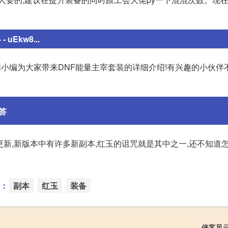
Ekw8...
网网小编为大家带来DNF能量主宰套装的详细介绍!有兴趣的小伙伴
回答
已经更新,新版本中有许多新副本,红玉的诅咒就是其中之一,还不知道
：
副本
红玉
装备
侠客风