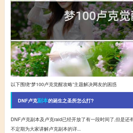
以下围绕“梦100卢克觉醒攻略”主题解决网友的困惑
副本
DNF卢克
的诞生之圣所怎么打?
DNF卢克副本及卢克raid已经开放了有一段时间了,但是
不定期为大家讲解卢克副本的详...