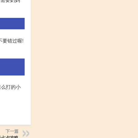
不要错过喔!
怎么打的小
下一篇
云七夕攻略