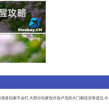
还有很多玩家不会打,大部分玩家也许连卢克的大门都还没有进过,今