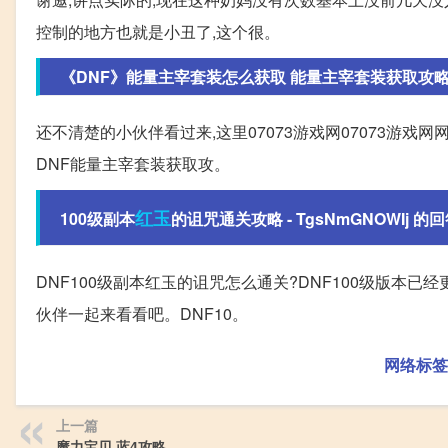
控制的地方也就是小丑了,这个很。
《DNF》能量主宰套装怎么获取 能量主宰套装获取攻略 - u
还不清楚的小伙伴看过来,这里07073游戏网07073游戏
DNF能量主宰套装获取攻。
红玉
100级副本
的诅咒通关攻略 - TgsNmGNOWIj 的
DNF100级副本红玉的诅咒怎么通关?DNF100级版本
伙伴一起来看看吧。DNF10。
网络标签
上一篇
魔力宝贝 蓝4攻略