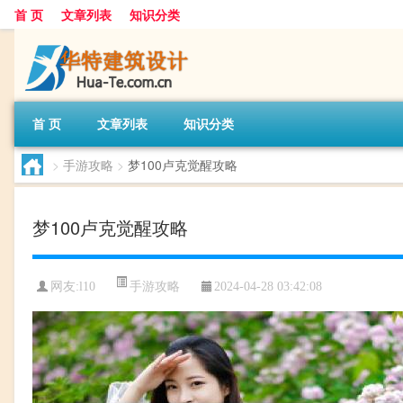
首 页
文章列表
知识分类
首 页
文章列表
知识分类
>
手游攻略
>
梦100卢克觉醒攻略
梦100卢克觉醒攻略
手游攻略
网友:
l10
2024-04-28 03:42:08