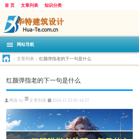
首 页
文章列表
知识分类
网站导航
>
文章列表
>
红颜弹指老的下一句是什么
红颜弹指老的下一句是什么
文章列表
网友:
hy
2024-11-25 01:14:57