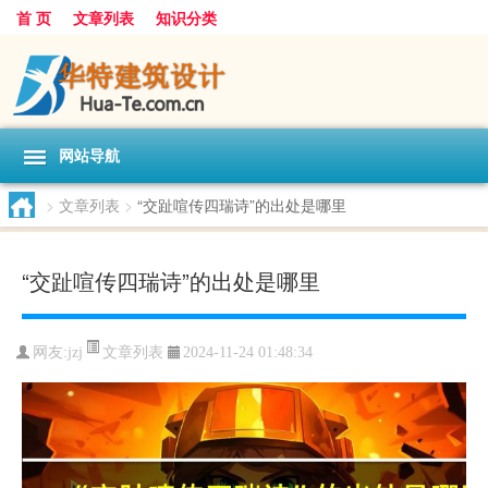
首 页
文章列表
知识分类
网站导航
>
文章列表
>
“交趾喧传四瑞诗”的出处是哪里
“交趾喧传四瑞诗”的出处是哪里
文章列表
网友:
jzj
2024-11-24 01:48:34