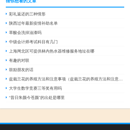
猜你想看的文章
彩礼返还的三种情形
陕西过年最新疫情补助名单
草酸会洗掉油漆吗
中级会计师考试科目有几门
上海闸北区可提供林内热水器维修服务地址在哪
有趣的对联
鼓励朋友的话
盆栽兰花的养殖方法和注意事项（盆栽兰花的养殖方法和注意事项）
大学生数学竞赛三等奖有用吗
“昔日朱颜今苍颜”的出处是哪里