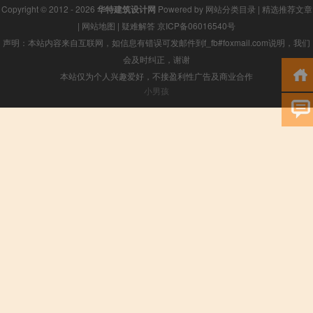
Copyright © 2012 - 2026
华特建筑设计网
Powered by
网站分类目录
|
精选推荐文章
|
网站地图
|
疑难解答
京ICP备06016540号
声明：本站内容来自互联网，如信息有错误可发邮件到f_fb#foxmail.com说明，我们
会及时纠正，谢谢
本站仅为个人兴趣爱好，不接盈利性广告及商业合作
小男孩