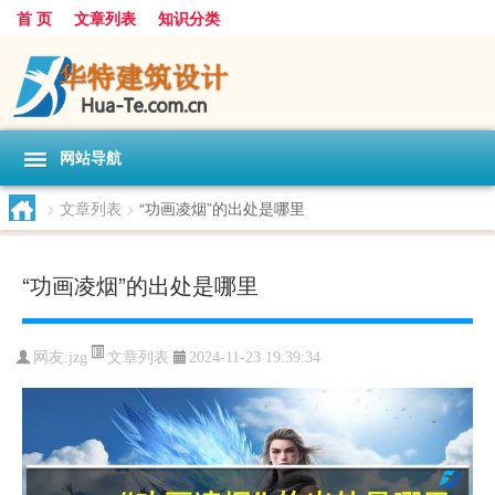
首 页
文章列表
知识分类
网站导航
>
文章列表
>
“功画凌烟”的出处是哪里
“功画凌烟”的出处是哪里
文章列表
网友:
jzg
2024-11-23 19:39:34