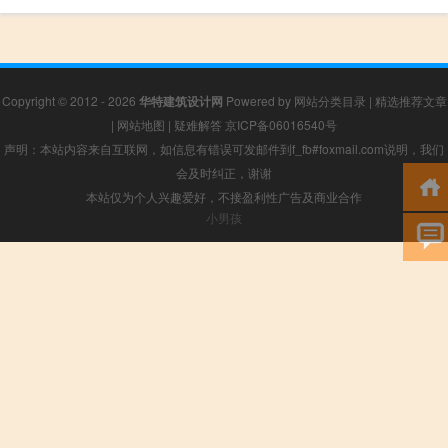
Copyright © 2012 - 2026
华特建筑设计网
Powered by
网站分类目录
|
精选推荐文章
|
网站地图
|
疑难解答
京ICP备06016540号
声明：本站内容来自互联网，如信息有错误可发邮件到f_fb#foxmail.com说明，我们
会及时纠正，谢谢
本站仅为个人兴趣爱好，不接盈利性广告及商业合作
小男孩