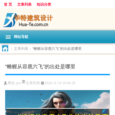
首 页
文章列表
知识分类
网站导航
>
文章列表
>
“帷幄从容扈六飞”的出处是哪里
“帷幄从容扈六飞”的出处是哪里
文章列表
网友:
jzw
2024-11-14 16:04:28