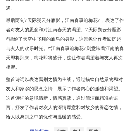
遇。
最后两句\"天际朔云分雁影，江南春事迫梅花\"，表达了作
者对友人的思念和对江南春天的渴望。\"天际朔云分雁影
\"描绘了天空中飞翔的雁鸟的身影，这景象让作者回忆起
与友人的欢乐时光。\"江南春事迫梅花\"则意味着江南的春
天即将到来，梅花即将盛开，这让作者渴望着与友人再次
相聚。
整首诗词以表达离别之情为主线，通过描绘自然景物和对
友人和家乡的思念之情，展示了作者内心的孤独和渴望。
这首诗词的意境清新，情感真挚，通过简洁而精准的语
言，抒发了作者对友人的深情厚意和对故乡的眷恋之情，
给人以离别之中的忧伤与温暖的感受。