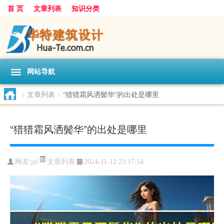
首 页
文章列表
知识分类
网站导航
>
文章列表
>
“猎猎霜风洒鬓华”的出处是哪里
“猎猎霜风洒鬓华”的出处是哪里
文章列表
网友:
jzl
2024-11-12 23:17:54