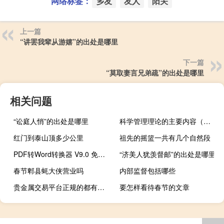
网络标签：
乡友
友人
阳关
上一篇
“讲罢我辈从游嬉”的出处是哪里
下一篇
“莫取妻言兄弟疏”的出处是哪里
相关问题
“讼庭人悄”的出处是哪里
科学管理理论的主要内容（科学管理理论的主要内容是什么）
红门到泰山顶多少公里
祖先的摇篮一共有几个自然段
PDF转Word转换器 V9.0 免费版（PDF转Word转换器 V9.0 免费版功能简介）
“济美人犹羡督邮”的出处是哪里
春节郫县蚝大侠营业吗
内部监督包括哪些
贵金属交易平台正规的都有哪些
要怎样看待春节的文章