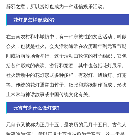
辟邪之意，所以赏灯也成为一种迷信娱乐活动。
花灯是怎样形成的?
在云南农村和小城镇中，有一种宗教性的文艺活动，叫做
会火，也就是社火。会火活动通常在农历新年到元宵节期
间或祈雨等场合举行。这个活动由轮值的村子组织，它包
括各种形式的表演、游行和竞赛，其中也包括花灯展示。
社火活动中的花灯形式多种多样，有彩灯、蜡烛灯、灯笼
等。传统的花灯通常由竹子、纸张和彩纸制作而成，形状
上常常与神话故事或中国传统文化有关。
元宵节为什么做灯笼?
元宵节又被称为正月十五，是农历的元月十五日。古代人
称夜晚为“宵”，所以正月十五也被称为元宵节。这一天是