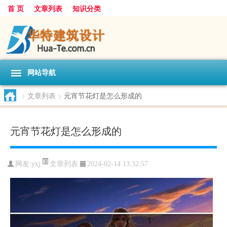
首 页
文章列表
知识分类
网站导航
>
文章列表
>
元宵节花灯是怎么形成的
元宵节花灯是怎么形成的
文章列表
网友:
yxj
2024-02-14 13:32:57