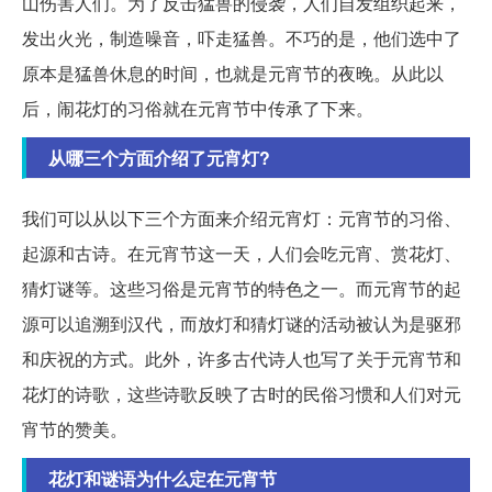
山伤害人们。为了反击猛兽的侵袭，人们自发组织起来，
发出火光，制造噪音，吓走猛兽。不巧的是，他们选中了
原本是猛兽休息的时间，也就是元宵节的夜晚。从此以
后，闹花灯的习俗就在元宵节中传承了下来。
从哪三个方面介绍了元宵灯?
我们可以从以下三个方面来介绍元宵灯：元宵节的习俗、
起源和古诗。在元宵节这一天，人们会吃元宵、赏花灯、
猜灯谜等。这些习俗是元宵节的特色之一。而元宵节的起
源可以追溯到汉代，而放灯和猜灯谜的活动被认为是驱邪
和庆祝的方式。此外，许多古代诗人也写了关于元宵节和
花灯的诗歌，这些诗歌反映了古时的民俗习惯和人们对元
宵节的赞美。
花灯和谜语为什么定在元宵节