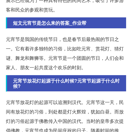
展示已经成为了一种具有特色的民间艺术，吸引了许多游
客和民众的参观和赏玩。
短文元宵节是怎么来的答案_作业帮
元宵节是我国的传统节日，也是春节后最热闹的节日之
一。它有着许多独特的习俗，比如吃元宵、赏花灯、猜灯
谜、舞龙和舞狮等。元宵节是一个团圆的节日，人们会和
家人、朋友一起共度这个欢乐的时刻。
元宵节放花灯起源于什么时候?元宵节起源于什么时
候?
元宵节放花灯的起源可以追溯到汉代。元宵节这一天，民
间有放花灯的习俗，到处都是灯火辉煌，犹如白昼。而放
灯的习俗起源于佛教传入中国的汉代。当时的皇帝多次提
倡佛教，元宵节也成为民间庆祝的日子。随着时间的推