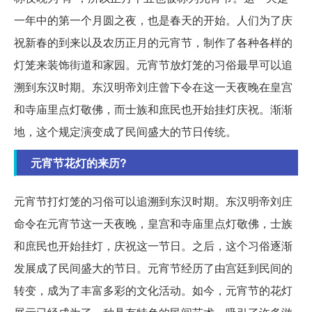
一年中的第一个月圆之夜，也是春天的开始。人们为了庆
祝新春的到来以及农历正月的元宵节，制作了各种各样的
灯笼来装饰街道和家园。元宵节放灯笼的习俗最早可以追
溯到东汉时期。东汉明帝刘庄曾下令在这一天夜晚在皇宫
和寺庙里点灯敬佛，而士族和庶民也开始挂灯庆祝。渐渐
地，这个规定演变成了民间盛大的节日传统。
元宵节花灯的来历?
元宵节打灯笼的习俗可以追溯到东汉时期。东汉明帝刘庄
命令在元宵节这一天夜晚，皇宫和寺庙里点灯敬佛，士族
和庶民也开始挂灯，庆祝这一节日。之后，这个习俗逐渐
发展成了民间盛大的节日。元宵节经历了由宫廷到民间的
转变，成为了丰富多彩的文化活动。如今，元宵节的花灯