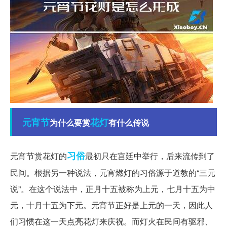
元宵节
花灯
为什么要赏
有什么传说
习俗
元宵节赏花灯的
最初只在宫廷中举行，后来流传到了
民间。根据另一种说法，元宵燃灯的习俗源于道教的“三元
说”。在这个说法中，正月十五被称为上元，七月十五为中
元，十月十五为下元。元宵节正好是上元的一天，因此人
们习惯在这一天点亮花灯来庆祝。而灯火在民间有驱邪、