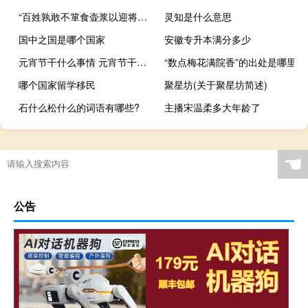
“百姓孰敢不箪食壶浆以迎将军者乎”的出处是哪里
灵知是什么意思
国中之国是哪个国家
安徽专升本满分多少
元宵节干什么事情 元宵节干什么事情
“数点梅花满院香”的出处是哪里
哪个国家留学移民
聚星坊(关于聚星坊简述)
石什么松什么的词语有哪些?
主播宋温柔多大年龄了
☚
公告