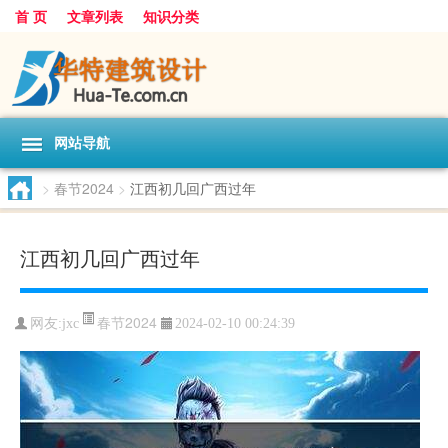
首 页
文章列表
知识分类
网站导航
>
春节2024
>
江西初几回广西过年
江西初几回广西过年
春节2024
网友:
jxc
2024-02-10 00:24:39