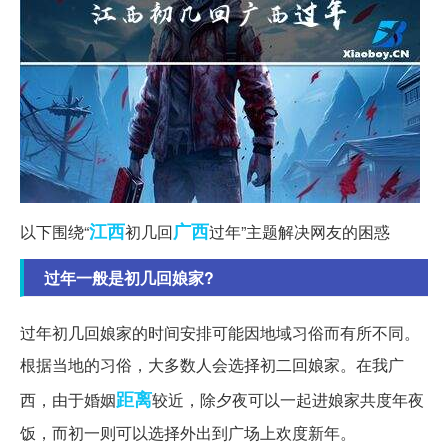
江西
广西
以下围绕“
初几回
过年”主题解决网友的困惑
过年一般是初几回娘家?
过年初几回娘家的时间安排可能因地域习俗而有所不同。
根据当地的习俗，大多数人会选择初二回娘家。在我广
距离
西，由于婚姻
较近，除夕夜可以一起进娘家共度年夜
饭，而初一则可以选择外出到广场上欢度新年。