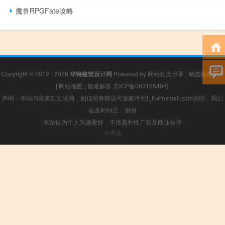
魔兽RPGFate攻略
Copyright © 2012 - 2026
华特建筑设计网
Powered by
网站分类目录
|
精选推荐文章
|
网站地图
|
疑难解答
京ICP备06016540号
声明：本站内容来自互联网，如信息有错误可发邮件到f_fb#foxmail.com说明，我们
会及时纠正，谢谢
本站仅为个人兴趣爱好，不接盈利性广告及商业合作
小男孩