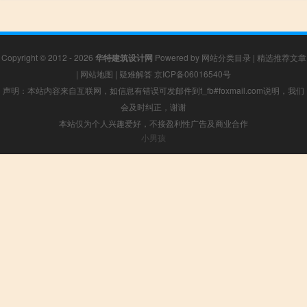
Copyright © 2012 - 2026
华特建筑设计网
Powered by
网站分类目录
|
精选推荐文章
|
网站地图
|
疑难解答
京ICP备06016540号
声明：本站内容来自互联网，如信息有错误可发邮件到f_fb#foxmail.com说明，我们
会及时纠正，谢谢
本站仅为个人兴趣爱好，不接盈利性广告及商业合作
小男孩