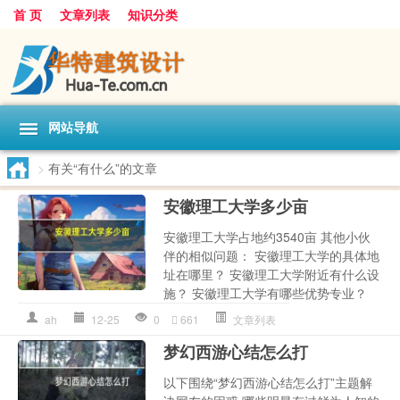
首 页
文章列表
知识分类
网站导航
>
有关“有什么”的文章
安徽理工大学多少亩
安徽理工大学占地约3540亩 其他小伙
伴的相似问题： 安徽理工大学的具体地
址在哪里？ 安徽理工大学附近有什么设
施？ 安徽理工大学有哪些优势专业？
ah
12-25
0
661
文章列表
梦幻西游心结怎么打
以下围绕“梦幻西游心结怎么打”主题解