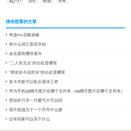
适合
长辈
猜你想看的文章
奇迹mu召唤攻略
有什么词汇形容开始
金岳霖有哪些著作
“二人皆北去”的出处是哪里
“师友於今说郑乡”的出处是哪里
多大年龄可以私企退休工资
华为手机qq聊天图片在哪个文件夹（qq聊天图片在哪个文件夹）
壁挂炉只开一片暖气片可以吗
我不想成为下一个乔丹什么梗
过年回家可以买个什么