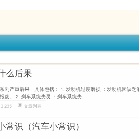
什么后果
系列严重后果，具体包括： 1. 发动机过度磨损 ：发动机因缺乏
。 2. 刹车系统失灵 ：刹车系统失...
235
文章列表
小常识（汽车小常识）