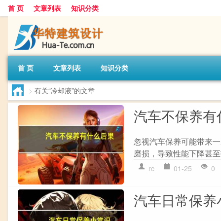
首 页
文章列表
知识分类
首 页
文章列表
知识分类
>
有关“冷却液”的文章
汽车不保养有
忽视汽车保养可能带来一
磨损，导致性能下降甚至报废
rc
01-25
0
汽车日常保养