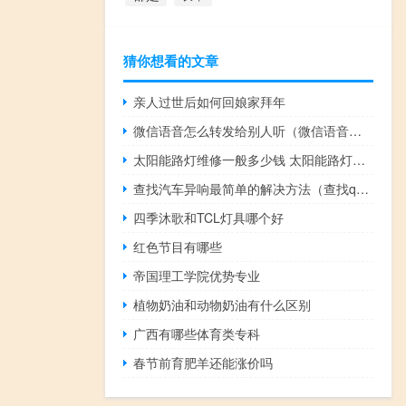
猜你想看的文章
亲人过世后如何回娘家拜年
微信语音怎么转发给别人听（微信语音怎么转发）
太阳能路灯维修一般多少钱 太阳能路灯厂家排名榜
查找汽车异响最简单的解决方法（查找qq号）
四季沐歌和TCL灯具哪个好
红色节目有哪些
帝国理工学院优势专业
植物奶油和动物奶油有什么区别
广西有哪些体育类专科
春节前育肥羊还能涨价吗