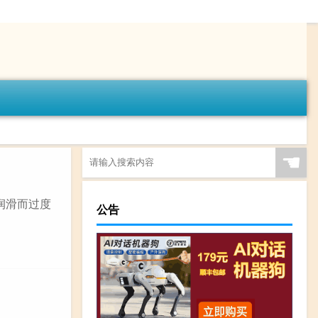
☚
润滑而过度
公告