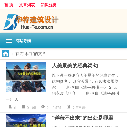
首 页
文章列表
知识分类
网站导航
>
有关“李白”的文章
人美景美的经典词句
以下是一些形容人美景美的经典词句，
供您参考： 形容美景 1. 春风拂槛露华
浓 —— 唐·李白《清平调·其一》 2. 云
想衣裳花想容 —— 唐·李白《清平调·其
一》 3. ...
rl
01-05
0
575
文章列表
“佯羞不出来”的出处是哪里