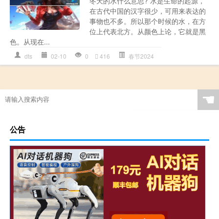
冬天的水什么意思? 水是生命的起源，
在古代中国的汉字很少，可用来表达的
事物也不多。所以那个时候的水，在方
位上代表北方。从颜色上论，它就是黑
色。从现在...
dts
02-10
0
416
春节2024
☚
公告