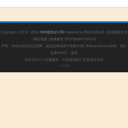
Copyright © 2012 - 2026
华特建筑设计网
Powered by
网站分类目录
|
精选推荐文章
|
网站地图
|
疑难解答
京ICP备06016540号
声明：本站内容来自互联网，如信息有错误可发邮件到f_fb#foxmail.com说明，我们
会及时纠正，谢谢
本站仅为个人兴趣爱好，不接盈利性广告及商业合作
小男孩