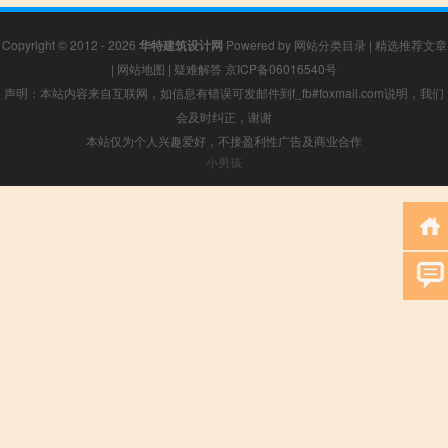
Copyright © 2012 - 2026
华特建筑设计网
Powered by
网站分类目录
|
精选推荐文章
|
网站地图
|
疑难解答
京ICP备06016540号
声明：本站内容来自互联网，如信息有错误可发邮件到f_fb#foxmail.com说明，我们
会及时纠正，谢谢
本站仅为个人兴趣爱好，不接盈利性广告及商业合作
小男孩