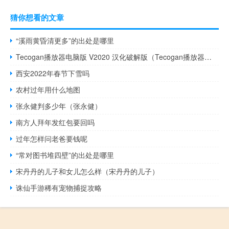
猜你想看的文章
“溪雨黄昏清更多”的出处是哪里
Tecogan播放器电脑版 V2020 汉化破解版（Tecogan播放器电脑版 V2020 汉化破解版功能简介）
西安2022年春节下雪吗
农村过年用什么地图
张永健判多少年（张永健）
南方人拜年发红包要回吗
过年怎样问老爸要钱呢
“常对图书堆四壁”的出处是哪里
宋丹丹的儿子和女儿怎么样（宋丹丹的儿子）
诛仙手游稀有宠物捕捉攻略