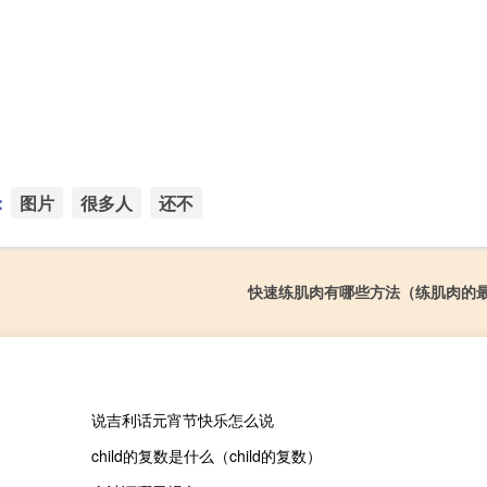
：
图片
很多人
还不
快速练肌肉有哪些方法（练肌肉的
说吉利话元宵节快乐怎么说
child的复数是什么（child的复数）