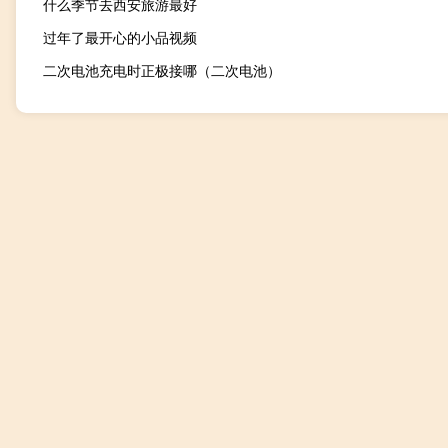
什么季节去西安旅游最好
过年了最开心的小品视频
二次电池充电时正极接哪（二次电池）