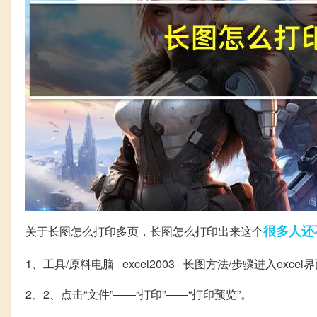
很多人
还
关于长图怎么打印多页，长图怎么打印出来这个
1、工具/原料电脑 excel2003 长图方法/步骤进入exc
2、2、点击“文件”——“打印”——“打印预览”。