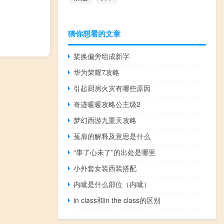
猜你想看的文章
桨换偏旁组成新字
华为荣耀7攻略
引起厨房火灾有哪些原因
奇迹暖暖攻略公主级2
梦幻西游九重天攻略
菟肩的解释及意思是什么
“事了心未了”的出处是哪里
小外套女装西装搭配
内眦是什么部位（内眦）
in class和in the class的区别