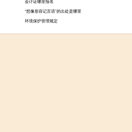
会计证哪里报名
“想像形容记言语”的出处是哪里
环境保护管理规定