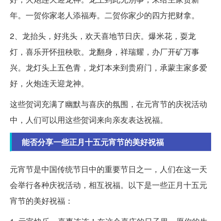
年。一贺你家老人添福寿。二贺你家少的四方把财拿。
2、龙抬头，好兆头，欢天喜地节日庆。爆米花，耍龙
灯，喜乐开怀扭秧歌。龙翻身，祥瑞耀，办厂开矿万事
兴。龙灯头上五色青，龙灯本来到贵府门，承蒙主家多爱
好，火炮连天迎龙神。
这些贺词充满了幽默与喜庆的氛围，在元宵节的庆祝活动
中，人们可以用这些贺词来向亲友表达祝福。
能否分享一些正月十五元宵节的美好祝福
元宵节是中国传统节日中的重要节日之一，人们在这一天
会举行各种庆祝活动，相互祝福。以下是一些正月十五元
宵节的美好祝福：