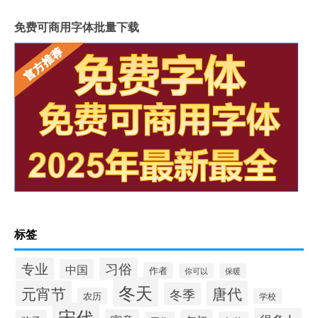
免费可商用字体批量下载
标签
专业
习俗
中国
作者
你可以
保暖
冬天
元宵节
唐代
冬季
农历
学校
宋代