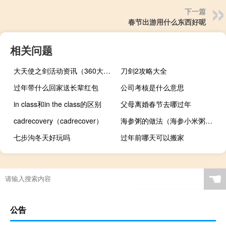
下一篇
春节出游用什么东西好呢
相关问题
大天使之剑活动资讯（360大天使之剑攻略）
刀剑2攻略大全
过年带什么回家送长辈红包
公司考核是什么意思
in class和in the class的区别
父母离婚春节去哪过年
cadrecovery（cadrecover）
海参粥的做法（海参小米粥的家常做法）
七步沟冬天好玩吗
过年前哪天可以搬家
☚
公告