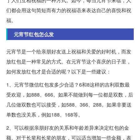
了人们互相祝福的一种方式。如今，每当元宵节来临，人
们都会用这句简短而有力的祝福语来表达自己的喜悦和祝
福。
元宵节红包怎么发
元宵节是一个给亲朋好友送上祝福和关爱的好时机，而发
放红包是一种常见的方式。在元宵节这个喜庆的日子里，
如何发放红包才是合适的呢？以下是一些建议：
1、元宵节微信红包发多少合适？6和8这样的吉利双数最
受欢迎，如888、666。如果不能做到每一位都是双数，后
几位做双数也可以接受，如588、366、288。如果非要送
单数也没关系，例如188、168等。
2、可以根据亲朋好友的关系和年龄差异来决定红包的金
额。对于长辈和长辈的朋友，可以适当增加一些金额，表