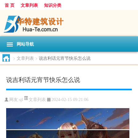
首 页
文章列表
知识分类
网站导航
>
文章列表
>
说吉利话元宵节快乐怎么说
说吉利话元宵节快乐怎么说
文章列表
网友:
sjl
2024-02-15 09:21:06