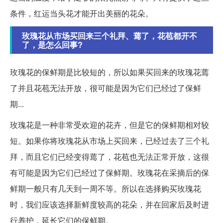
条件，红运当头花才能开出美丽的花朵。
玫瑰花从市场买回来三个礼拜、蔫了，花苞都开不
了，是怎么回事?
玫瑰花的保鲜期是比较短的，所以如果买回来的玫瑰花蔫
了并且花苞无法开放，很可能是因为它们已经过了保鲜
期...
玫瑰花是一种非常受欢迎的花卉，但是它的保鲜期相对较
短。如果你将玫瑰花从市场上买回来，已经过去了三个礼
拜，而且它们已经变得蔫了，花苞也无法正常开放，这很
有可能是因为它们已经过了保鲜期。玫瑰花在采摘后的保
鲜期一般只有几天到一周不等。所以在选择购买玫瑰花
时，我们应该选择新鲜度较高的花朵，并在回家后及时进
行养护，延长它们的保鲜期。