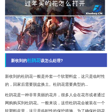
杜鹃花
新收到的
该怎么处理?
新收到的杜鹃花一般是外套一个软塑料盆，这只是临时性
的，回家后需要脱盆换土。杜鹃花需要典型的...
杜鹃花是一种非常美丽的花卉，很多人会在花市或者通过
网购购买到杜鹃花。一般来说，这些杜鹃花会被装在一个
软塑料盆里，这只是临时性的保护措施。为了确保杜鹃花