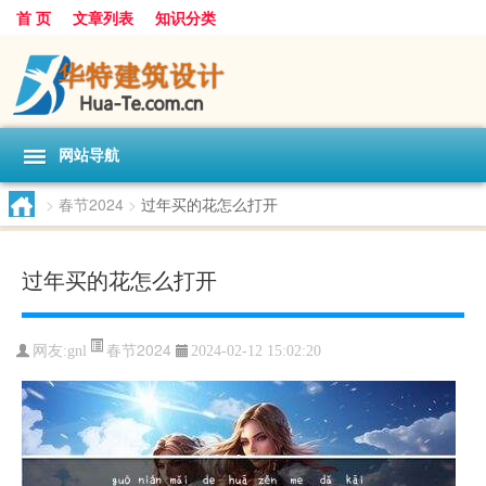
首 页
文章列表
知识分类
网站导航
>
春节2024
>
过年买的花怎么打开
过年买的花怎么打开
春节2024
网友:
gnl
2024-02-12 15:02:20