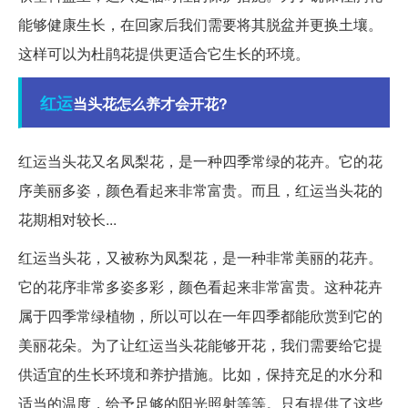
能够健康生长，在回家后我们需要将其脱盆并更换土壤。
这样可以为杜鹃花提供更适合它生长的环境。
红运
当头花怎么养才会开花?
红运当头花又名凤梨花，是一种四季常绿的花卉。它的花
序美丽多姿，颜色看起来非常富贵。而且，红运当头花的
花期相对较长...
红运当头花，又被称为凤梨花，是一种非常美丽的花卉。
它的花序非常多姿多彩，颜色看起来非常富贵。这种花卉
属于四季常绿植物，所以可以在一年四季都能欣赏到它的
美丽花朵。为了让红运当头花能够开花，我们需要给它提
供适宜的生长环境和养护措施。比如，保持充足的水分和
适当的温度，给予足够的阳光照射等等。只有提供了这些