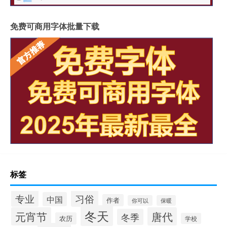
免费可商用字体批量下载
标签
专业
习俗
中国
作者
你可以
保暖
冬天
元宵节
唐代
冬季
农历
学校