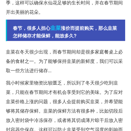
季，这样可以确保水仙花足够的生长时间，并在春节期间
开出美丽的花朵。
韭菜
春节，很多人担心
涨价而提前购买，那么韭菜
怎样储存才能保鲜，能放多久?
韭菜在冬天很少出现，而春节期间却是很多家庭餐桌上必
备的食材之一。为了能够保持韭菜的新鲜度，我们可以采
取一些方法进行储存...
我小时候家里物资比较匮乏，所以到了冬天很少吃到韭
菜，只能在春节期间才有机会享受到它的美味。为了应对
韭菜价格上涨的问题，很多人会提前购买韭菜，并希望能
够将其储存保鲜。韭菜的保鲜方法有很多种，比如切段后
放入密封袋中冷冻保存，或者将其切成薄片晾干后放入密
封容器中保存。这样可以防止韭菜受到空气湿度的影响而